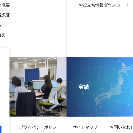
社概要
お役立ち情報ダウンロード
得認証
革
織図
実績
方針
プライバシーポリシー
サイトマップ
お問い合わ