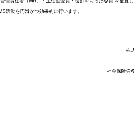
の管理責任者（MR）・主任監査員・役割をもった委員”を配置
SMS活動を円滑かつ効果的に行います。
株
社会保険労