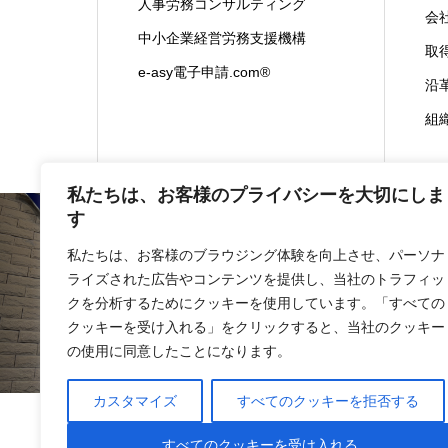
人事労務コンサルティング
会
中小企業経営労務支援機構
取
e-asy電子申請.com®
沿
組
私たちは、お客様のプライバシーを大切にしま
す
私たちは、お客様のブラウジング体験を向上させ、パーソナ
ライズされた広告やコンテンツを提供し、当社のトラフィッ
会社概要
事業内容
クを分析するためにクッキーを使用しています。「すべての
クッキーを受け入れる」をクリックすると、当社のクッキー
の使用に同意したことになります。
カスタマイズ
すべてのクッキーを拒否する
情報セキュリティ基本
すべてのクッキーを受け入れる