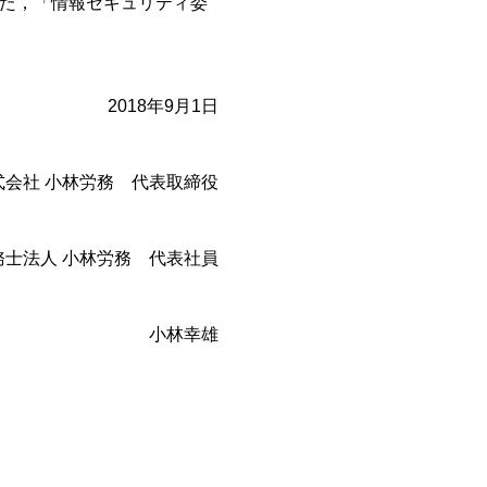
した，「情報セキュリティ委
2018年9月1日
式会社 小林労務 代表取締役
務士法人 小林労務 代表社員
小林幸雄