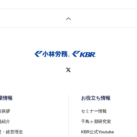
業情報
お役立ち情報
表挨拶
セミナー情報
員紹介
千鳥ヶ淵研究室
是・経営理念
KBR公式Youtube