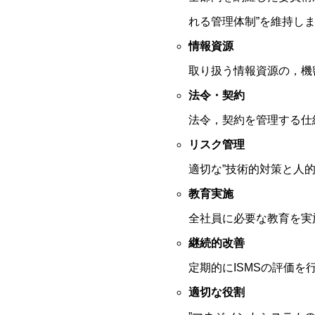
れる管理体制”を維持し
情報資源
取り扱う情報資源の，機
法令・契約
法令，契約を管理する仕
リスク管理
適切な”技術的対策と人
教育実施
全社員に必要な教育を実
継続的改善
定期的にISMSの評価
適切な役割