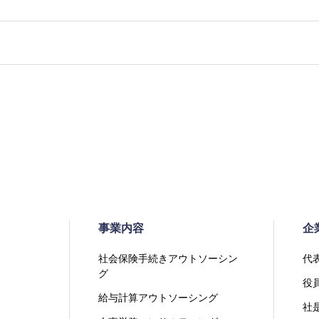
事業内容
企
社会保険手続きアウトソーシン
代
グ
役
給与計算アウトソーシング
社