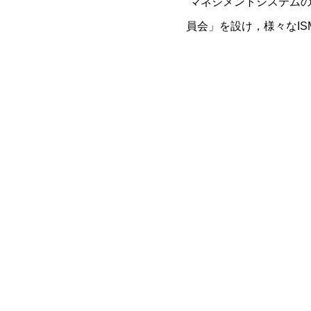
”マネジメントシステム
員会」を設け，様々なI