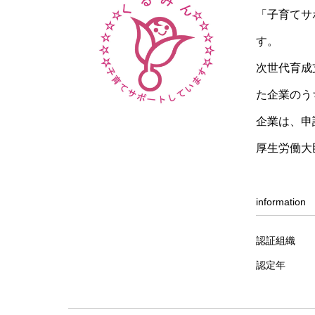
「子育てサ
す。
次世代育成
た企業のう
企業は、申
厚生労働大
information
認証組織
認定年