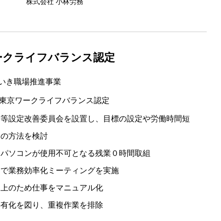
株式会社 小林労務
ークライフバランス認定
いき職場推進事業
度東京ワークライフバランス認定
間等設定改善委員会を設置し、目標の設定や労働時間短
めの方法を検討
はパソコンが使用不可となる残業０時間取組
内で業務効率化ミーティングを実施
向上のため仕事をマニュアル化
共有化を図り、重複作業を排除