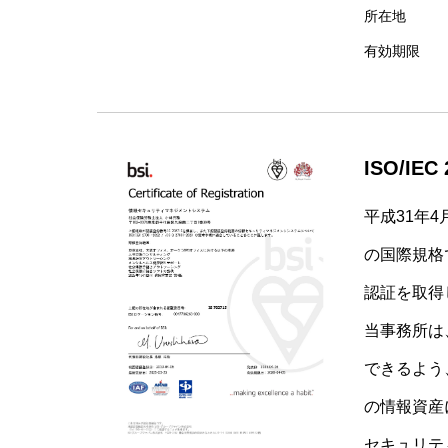
所在地
有効期限
ISO/IEC 
平成31年4
の国際規格である
認証を取得
当事務所は
できるよう
の情報資産
セキュリテ