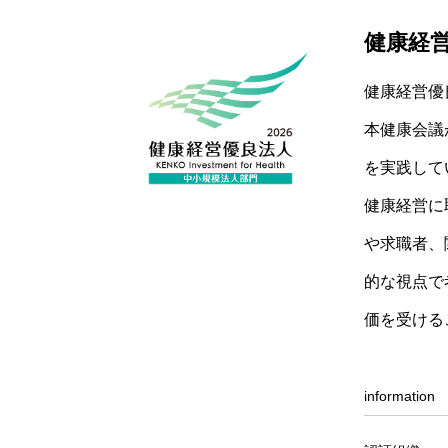
健康経
健康経営優
本健康会議
を実践して
健康経営に
や求職者、
的な視点で
価を受ける
information