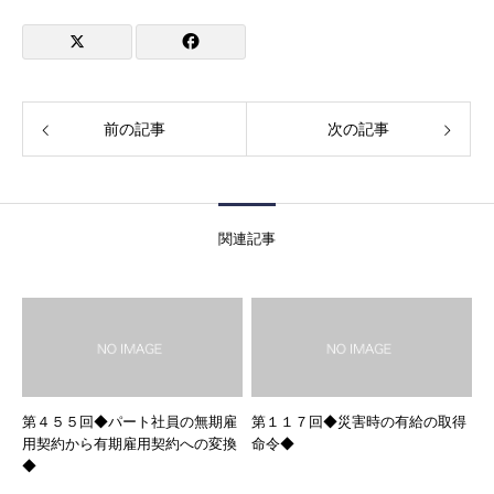
前の記事
次の記事
関連記事
第４５５回◆パート社員の無期雇
第１１７回◆災害時の有給の取得
用契約から有期雇用契約への変換
命令◆
◆