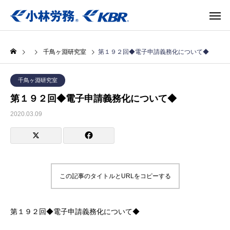
千鳥ヶ淵研究室
第１９２回◆電子申請義務化について◆
千鳥ヶ淵研究室
第１９２回◆電子申請義務化について◆
2020.03.09
この記事のタイトルとURLをコピーする
第１９２回◆電子申請義務化について◆