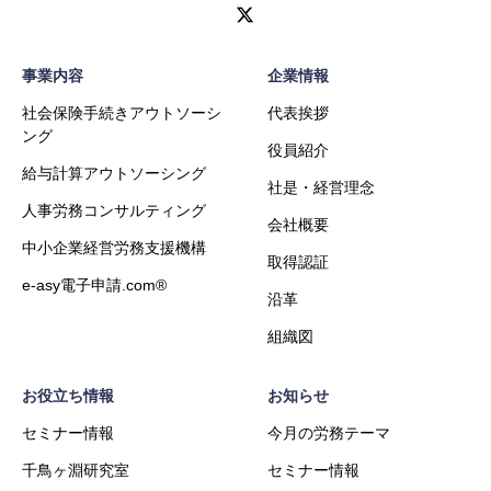
事業内容
企業情報
社会保険手続きアウトソーシ
代表挨拶
ング
役員紹介
給与計算アウトソーシング
社是・経営理念
人事労務コンサルティング
会社概要
中小企業経営労務支援機構
取得認証
e-asy電子申請.com®
沿革
組織図
お役立ち情報
お知らせ
セミナー情報
今月の労務テーマ
千鳥ヶ淵研究室
セミナー情報