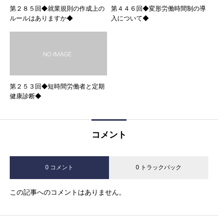
第２８５回◆就業規則の作成上の
第４４６回◆変形労働時間制の導
ルールはありますか◆
入について◆
第２５３回◆短時間労働者と定期
健康診断◆
コメント
0 コメント
0 トラックバック
この記事へのコメントはありません。