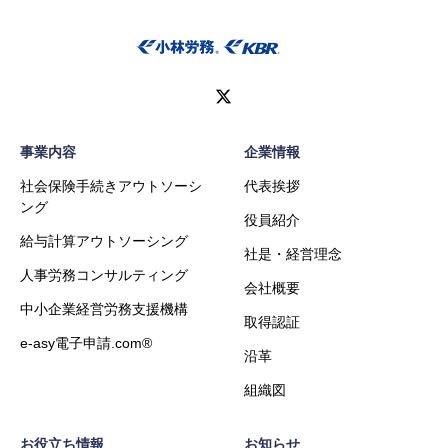
事業内容
企業情報
社会保険手続きアウトソーシ
代表挨拶
ング
役員紹介
給与計算アウトソーシング
社是・経営理念
人事労務コンサルティング
会社概要
中小企業経営労務支援機構
取得認証
e-asy電子申請.com®
沿革
組織図
お役立ち情報
お知らせ