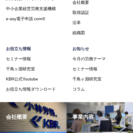
会社概要
中小企業経営労務支援機構
取得認証
e-asy電子申請.com®
沿革
組織図
お役立ち情報
お知らせ
セミナー情報
今月の労務テーマ
千鳥ヶ淵研究室
セミナー情報
KBR公式Youtube
千鳥ヶ淵研究室
お役立ち情報ダウンロード
コラム
会社概要
事業内容