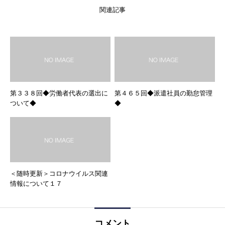
関連記事
第３３８回◆労働者代表の選出に
第４６５回◆派遣社員の勤怠管理
ついて◆
◆
＜随時更新＞コロナウイルス関連
情報について１７
コメント