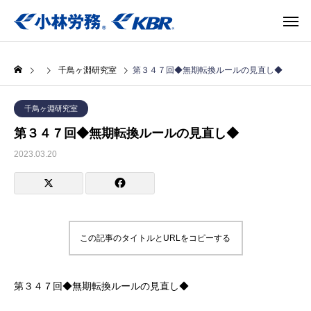
千鳥ヶ淵研究室
第３４７回◆無期転換ルールの見直し◆
千鳥ヶ淵研究室
第３４７回◆無期転換ルールの見直し◆
2023.03.20
この記事のタイトルとURLをコピーする
第３４７回◆無期転換ルールの見直し◆