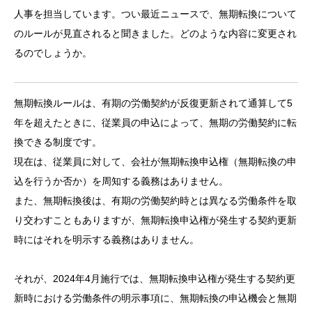
人事を担当しています。つい最近ニュースで、無期転換について
のルールが見直されると聞きました。どのような内容に変更され
るのでしょうか。
無期転換ルールは、有期の労働契約が反復更新されて通算して5
年を超えたときに、従業員の申込によって、無期の労働契約に転
換できる制度です。
現在は、従業員に対して、会社が無期転換申込権（無期転換の申
込を行うか否か）を周知する義務はありません。
また、無期転換後は、有期の労働契約時とは異なる労働条件を取
り交わすこともありますが、無期転換申込権が発生する契約更新
時にはそれを明示する義務はありません。
それが、2024年4月施行では、無期転換申込権が発生する契約更
新時における労働条件の明示事項に、無期転換の申込機会と無期