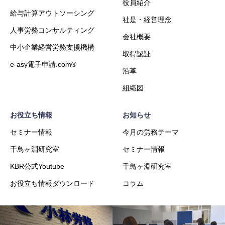
役員紹介
給与計算アウトソーシング
社是・経営理念
人事労務コンサルティング
会社概要
中小企業経営労務支援機構
取得認証
e-asy電子申請.com®
沿革
組織図
お役立ち情報
お知らせ
セミナー情報
今月の労務テーマ
千鳥ヶ淵研究室
セミナー情報
KBR公式Youtube
千鳥ヶ淵研究室
お役立ち情報ダウンロード
コラム