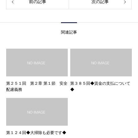
前の記事
次の記事
関連記事
第２５１回 第２章 第１節 安全
第３８５回◆賃金の支払について
配慮義務
◆
第１２４回◆大掃除も必要です◆