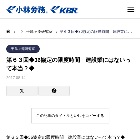
千鳥ヶ淵研究室
第６３回◆36協定の限度時間 建設業にはないって本当？◆
千鳥ヶ淵研究室
第６３回◆36協定の限度時間 建設業にはないっ
て本当？◆
2017.08.14
この記事のタイトルとURLをコピーする
第６３回◆36協定の限度時間 建設業にはないって本当？◆