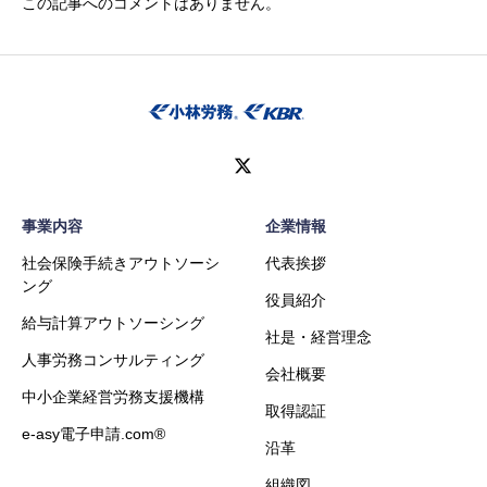
この記事へのコメントはありません。
事業内容
企業情報
社会保険手続きアウトソーシ
代表挨拶
ング
役員紹介
給与計算アウトソーシング
社是・経営理念
人事労務コンサルティング
会社概要
中小企業経営労務支援機構
取得認証
e-asy電子申請.com®
沿革
組織図