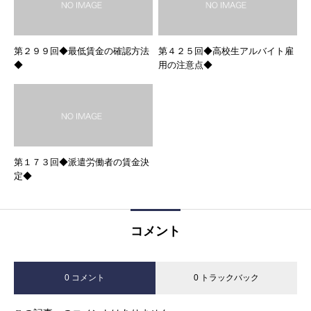
第２９９回◆最低賃金の確認方法
第４２５回◆高校生アルバイト雇
◆
用の注意点◆
第１７３回◆派遣労働者の賃金決
定◆
コメント
0 コメント
0 トラックバック