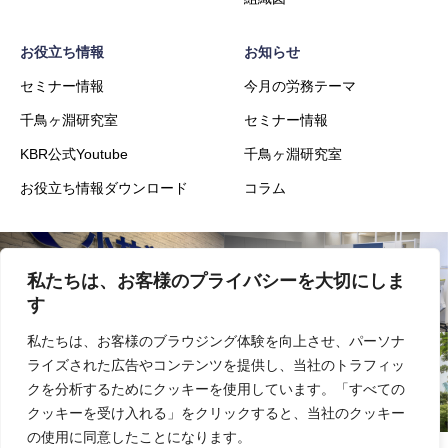
お役立ち情報
お知らせ
セミナー情報
今月の労務テーマ
千鳥ヶ淵研究室
セミナー情報
KBR公式Youtube
千鳥ヶ淵研究室
お役立ち情報ダウンロード
コラム
私たちは、お客様のプライバシーを大切にしま
会社概要
事業内容
す
私たちは、お客様のブラウジング体験を向上させ、パーソナ
ライズされた広告やコンテンツを提供し、当社のトラフィッ
実績
採用
クを分析するためにクッキーを使用しています。「すべての
クッキーを受け入れる」をクリックすると、当社のクッキー
の使用に同意したことになります。