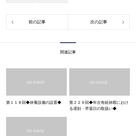
前の記事
次の記事
関連記事
第１１８回◆休養設備の設置◆
第２２９回◆年次有給休暇におけ
る遅刻・早退日の取扱い◆