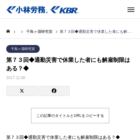
千鳥ヶ淵研究室
第７３回◆通勤災害で休業した者にも解雇制限はある？◆
千鳥ヶ淵研究室
第７３回◆通勤災害で休業した者にも解雇制限は
ある？◆
2017.11.06
この記事のタイトルとURLをコピーする
第７３回◆通勤災害で休業した者にも解雇制限はある？◆