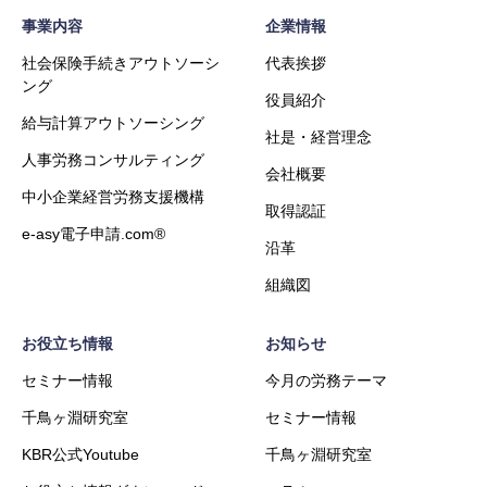
事業内容
企業情報
社会保険手続きアウトソーシ
代表挨拶
ング
役員紹介
給与計算アウトソーシング
社是・経営理念
人事労務コンサルティング
会社概要
中小企業経営労務支援機構
取得認証
e-asy電子申請.com®
沿革
組織図
お役立ち情報
お知らせ
セミナー情報
今月の労務テーマ
千鳥ヶ淵研究室
セミナー情報
KBR公式Youtube
千鳥ヶ淵研究室