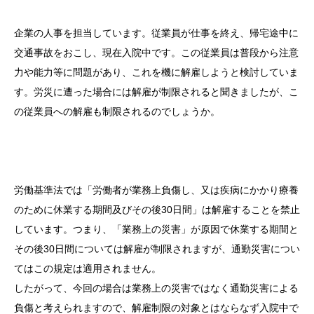
企業の人事を担当しています。従業員が仕事を終え、帰宅途中に
交通事故をおこし、現在入院中です。この従業員は普段から注意
力や能力等に問題があり、これを機に解雇しようと検討していま
す。労災に遭った場合には解雇が制限されると聞きましたが、こ
の従業員への解雇も制限されるのでしょうか。
労働基準法では「労働者が業務上負傷し、又は疾病にかかり療養
のために休業する期間及びその後30日間」は解雇することを禁止
しています。つまり、「業務上の災害」が原因で休業する期間と
その後30日間については解雇が制限されますが、通勤災害につい
てはこの規定は適用されません。
したがって、今回の場合は業務上の災害ではなく通勤災害による
負傷と考えられますので、解雇制限の対象とはならなず入院中で