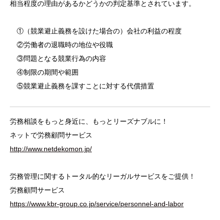
相当程度の理由があるかどうかの判定基準とされています。
①（競業避止義務を設けた場合の）会社の利益の程度
②労働者の退職時の地位や役職
③問題となる競業行為の内容
④制限の期間や範囲
⑤競業避止義務を課すことに対する代償措置
労務相談をもっと身近に、もっとリーズナブルに！
ネットで労務顧問サービス
http://www.netdekomon.jp/
労務管理に関するトータル的なリーガルサービスをご提供！
労務顧問サービス
https://www.kbr-group.co.jp/service/personnel-and-labor