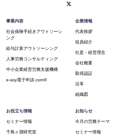
事業内容
企業情報
社会保険手続きアウトソーシ
代表挨拶
ング
役員紹介
給与計算アウトソーシング
社是・経営理念
人事労務コンサルティング
会社概要
中小企業経営労務支援機構
取得認証
e-asy電子申請.com®
沿革
組織図
お役立ち情報
お知らせ
セミナー情報
今月の労務テーマ
千鳥ヶ淵研究室
セミナー情報