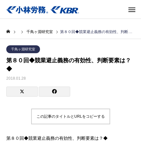
千鳥ヶ淵研究室
第８０回◆競業避止義務の有効性、判断要素は？◆
千鳥ヶ淵研究室
第８０回◆競業避止義務の有効性、判断要素は？
◆
2018.01.28
この記事のタイトルとURLをコピーする
第８０回◆競業避止義務の有効性、判断要素は？◆