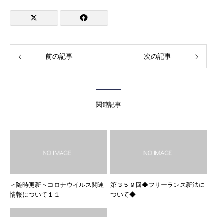
前の記事
次の記事
関連記事
＜随時更新＞コロナウイルス関連
第３５９回◆フリーランス新法に
情報について１１
ついて◆