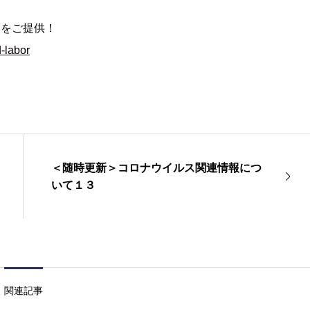
スをご提供！
d-labor
＜随時更新＞コロナウイルス関連情報につ
いて１３
関連記事