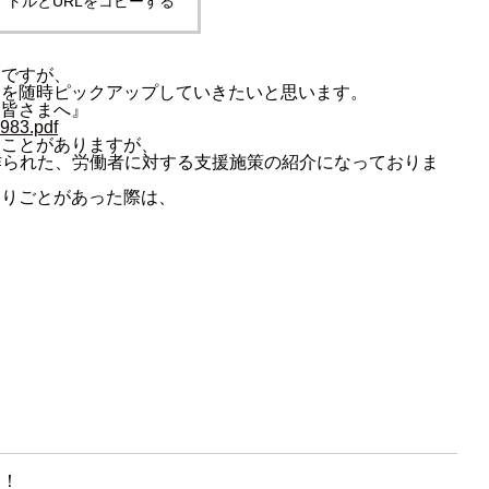
イトルとURLをコピーする
報ですが、
容を随時ピックアップしていきたいと思います。
く皆さまへ』
983.pdf
ることがありますが、
作られた、労働者に対する支援施策の紹介になっておりま
困りごとがあった際は、
に！