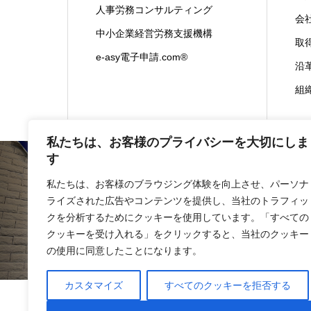
人事労務コンサルティング
会
中小企業経営労務支援機構
取
e-asy電子申請.com®
沿
組
私たちは、お客様のプライバシーを大切にしま
す
私たちは、お客様のブラウジング体験を向上させ、パーソナ
ライズされた広告やコンテンツを提供し、当社のトラフィッ
会社概要
事業内容
クを分析するためにクッキーを使用しています。「すべての
クッキーを受け入れる」をクリックすると、当社のクッキー
の使用に同意したことになります。
カスタマイズ
すべてのクッキーを拒否する
情報セキュリティ基本