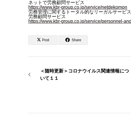
ネットで労務顧問サービス
https://www.kbr-group.co.jp/service/netdekomon
労務管理に関するトータル的なリーガルサービ
労務顧問サービス
https://www.kbr-group.co.jp/service/personnel-an
Post
Share
＜随時更新＞コロナウイルス関連情報につ
いて１１