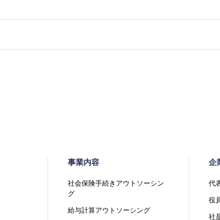
事業内容
企
社会保険手続きアウトソーシン
代
グ
役
給与計算アウトソーシング
社