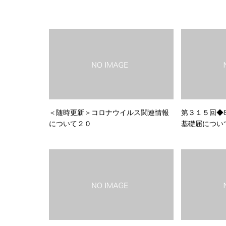
＜随時更新＞コロナウイルス関連情報
第３１５回◆
について２０
基礎届につい