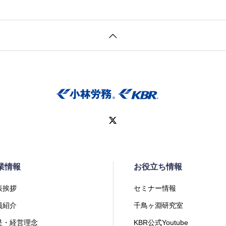
業情報
お役立ち情報
表挨拶
セミナー情報
員紹介
千鳥ヶ淵研究室
是・経営理念
KBR公式Youtube