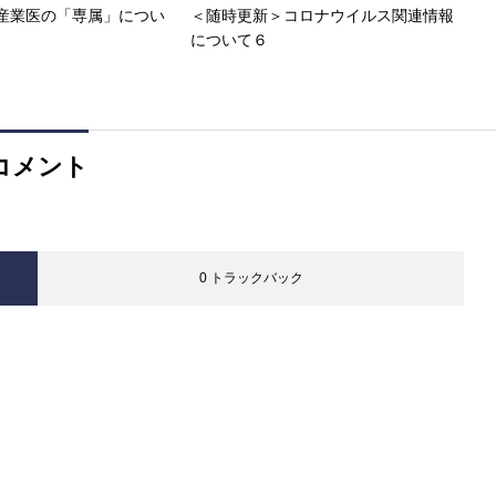
産業医の「専属」につい
＜随時更新＞コロナウイルス関連情報
について６
コメント
0 トラックバック