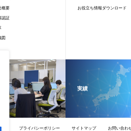
社概要
お役立ち情報ダウンロード
得認証
革
織図
実績
方針
プライバシーポリシー
サイトマップ
お問い合わ