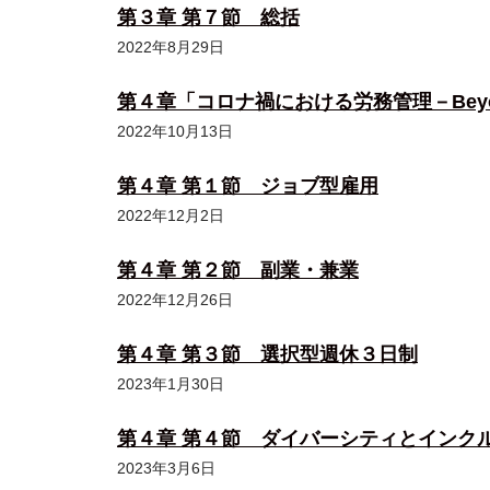
第３章 第７節 総括
2022年8月29日
第４章「コロナ禍における労務管理－Beyo
2022年10月13日
第４章 第１節 ジョブ型雇用
2022年12月2日
第４章 第２節 副業・兼業
2022年12月26日
第４章 第３節 選択型週休３日制
2023年1月30日
第４章 第４節 ダイバーシティとインク
2023年3月6日