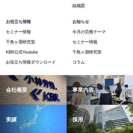
組織図
お役立ち情報
お知らせ
セミナー情報
今月の労務テーマ
千鳥ヶ淵研究室
セミナー情報
KBR公式Youtube
千鳥ヶ淵研究室
お役立ち情報ダウンロード
コラム
会社概要
事業内容
実績
採用