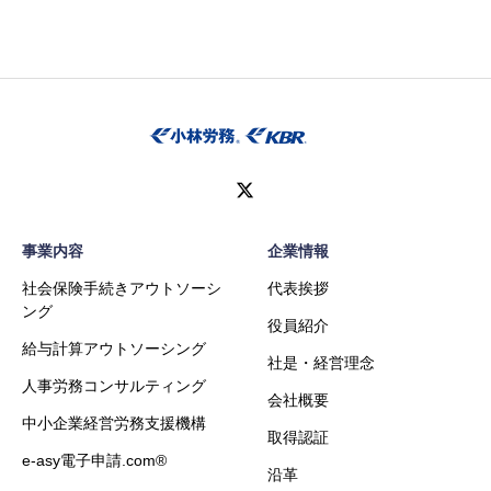
事業内容
企業情報
社会保険手続きアウトソーシ
代表挨拶
ング
役員紹介
給与計算アウトソーシング
社是・経営理念
人事労務コンサルティング
会社概要
中小企業経営労務支援機構
取得認証
e-asy電子申請.com®
沿革