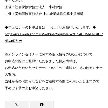
承ください。
主催：社会保険労務士法人 小林労務
共催：労働保険事務組合 中小企業経営労務支援機構
◆ウェビナーのお申込みは、下記よりお願いいたします。◆
https://us06web.zoom.us/webinar/register/WN_S4UG56LaTXCP
rl6wnD7l-w
※オンラインセミナーに関する個人情報の取扱いについて
お申込の際にご登録いただきました個人情報は、
お申込いただいたセミナーについてのご連絡や、その他セミナー
の案内、
当社からのお知らせなどをご連絡する際に利用いたしますので、
予めご了承の上お申込ください。