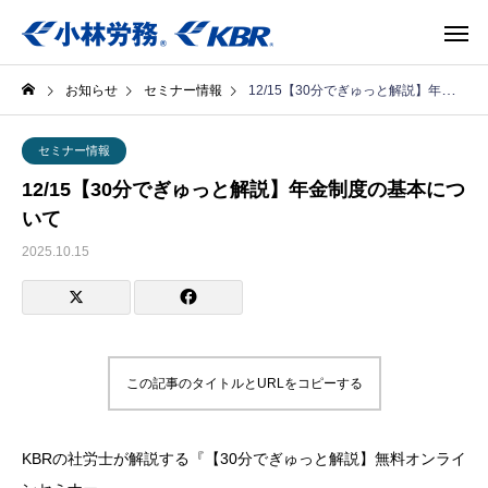
お知らせ
セミナー情報
12/15【30分でぎゅっと解説】年金制度の基本について
セミナー情報
12/15【30分でぎゅっと解説】年金制度の基本につ
いて
2025.10.15
この記事のタイトルとURLをコピーする
KBRの社労士が解説する『【30分でぎゅっと解説】無料オンライ