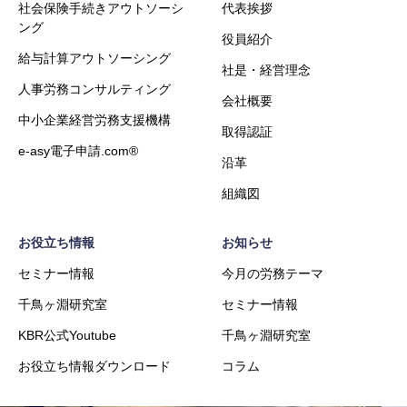
社会保険手続きアウトソーシ
代表挨拶
ング
役員紹介
給与計算アウトソーシング
社是・経営理念
人事労務コンサルティング
会社概要
中小企業経営労務支援機構
取得認証
e-asy電子申請.com®
沿革
組織図
お役立ち情報
お知らせ
セミナー情報
今月の労務テーマ
千鳥ヶ淵研究室
セミナー情報
KBR公式Youtube
千鳥ヶ淵研究室
お役立ち情報ダウンロード
コラム