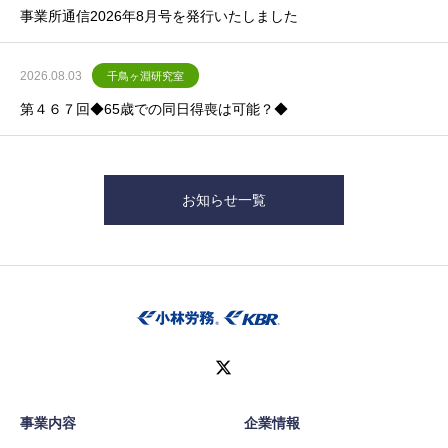
事業所通信2026年8月号を発行いたしました
2026.08.03
千鳥ヶ淵研究室
第４６７回◆65歳での同日得喪は可能？◆
お知らせ一覧
事業内容
企業情報