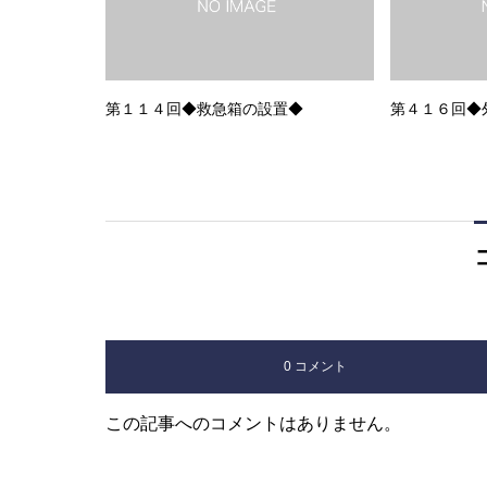
第１１４回◆救急箱の設置◆
第４１６回◆
0 コメント
この記事へのコメントはありません。