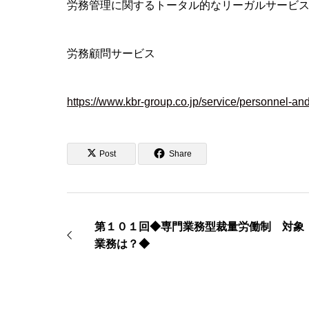
労務管理に関するトータル的なリーガルサービ
労務顧問サービス
https://www.kbr-group.co.jp/service/personnel-an
Post
Share
第１０１回◆専門業務型裁量労働制 対象
業務は？◆