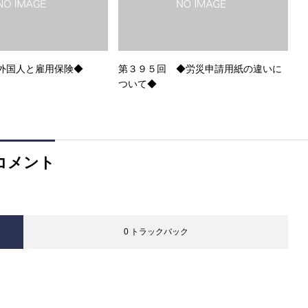
外国人と雇用保険◆
第３９５回 ◆労災申請用紙の違いに
ついて◆
コメント
0 トラックバック