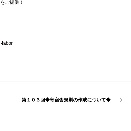
スをご提供！
d-labor
第１０３回◆寄宿舎規則の作成について◆