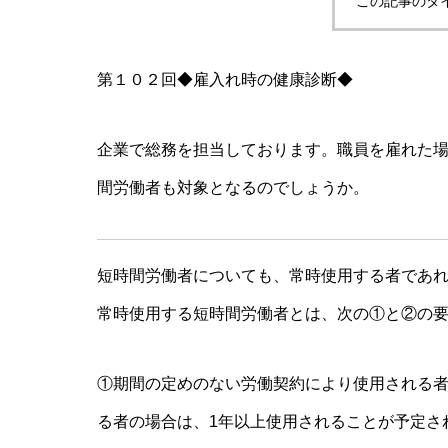
この記事のタ
第１０２回◆雇入れ時の健康診断◆
企業で総務を担当しております。職員を雇れた
間労働者も対象となるのでしょうか。
短時間労働者についても、常時使用する者であ
常時使用する短時間労働者とは、次の①と②の
①期間の定めのない労働契約により使用される
る者の場合は、1年以上使用されることが予定さ