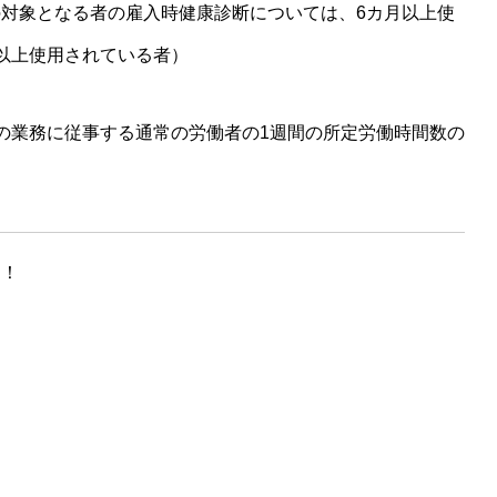
対象となる者の雇入時健康診断については、6カ月以上使
以上使用されている者）
の業務に従事する通常の労働者の1週間の所定労働時間数の
に！