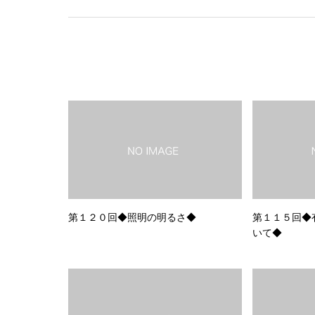
第１２０回◆照明の明るさ◆
第１１５回◆
いて◆