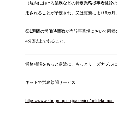
（坑内における業務などの特定業務従事者健診の
用されることが予定され、又は更新により6カ月
②1週間の労働時間数が当該事業場において同種
4分3以上であること。
労務相談をもっと身近に、もっとリーズナブル
ネットで労務顧問サービス
https://www.kbr-group.co.jp/service/netdekomon