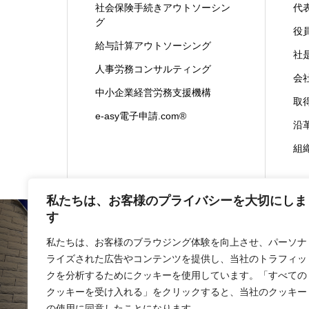
社会保険手続きアウトソーシン
代
グ
役
給与計算アウトソーシング
社
人事労務コンサルティング
会
中小企業経営労務支援機構
取
e-asy電子申請.com®
沿
組
私たちは、お客様のプライバシーを大切にしま
す
私たちは、お客様のブラウジング体験を向上させ、パーソナ
ライズされた広告やコンテンツを提供し、当社のトラフィッ
会社概要
事業内容
クを分析するためにクッキーを使用しています。「すべての
クッキーを受け入れる」をクリックすると、当社のクッキー
の使用に同意したことになります。