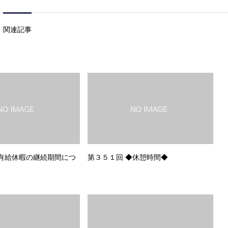
関連記事
有給休暇の継続期間につ
第３５１回 ◆休憩時間◆