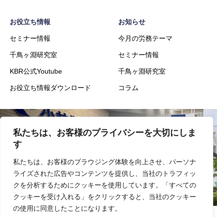
お役立ち情報
お知らせ
セミナー情報
今月の労務テーマ
千鳥ヶ淵研究室
セミナー情報
KBR公式Youtube
千鳥ヶ淵研究室
お役立ち情報ダウンロード
コラム
私たちは、お客様のプライバシーを大切にしま
会社概要
事業内容
す
私たちは、お客様のブラウジング体験を向上させ、パーソナ
ライズされた広告やコンテンツを提供し、当社のトラフィッ
実績
採用
クを分析するためにクッキーを使用しています。「すべての
クッキーを受け入れる」をクリックすると、当社のクッキー
の使用に同意したことになります。