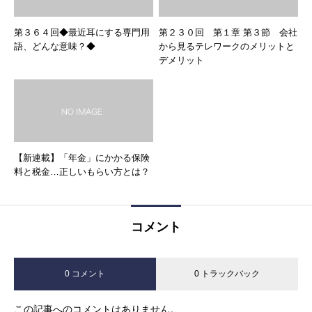
第３６４回◆最近耳にする専門用
第２３０回 第１章 第３節 会社
語、どんな意味？◆
から見るテレワークのメリットと
デメリット
【新連載】「年金」にかかる保険
料と税金…正しいもらい方とは？
コメント
0 コメント
0 トラックバック
この記事へのコメントはありません。