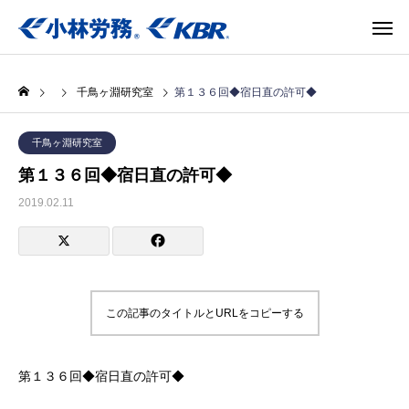
千鳥ヶ淵研究室
第１３６回◆宿日直の許可◆
千鳥ヶ淵研究室
第１３６回◆宿日直の許可◆
2019.02.11
この記事のタイトルとURLをコピーする
第１３６回◆宿日直の許可◆