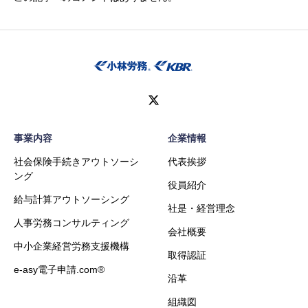
事業内容
企業情報
社会保険手続きアウトソーシ
代表挨拶
ング
役員紹介
給与計算アウトソーシング
社是・経営理念
人事労務コンサルティング
会社概要
中小企業経営労務支援機構
取得認証
e-asy電子申請.com®
沿革
組織図