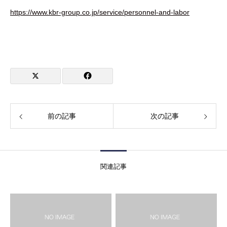
https://www.kbr-group.co.jp/service/personnel-and-labor
前の記事
次の記事
関連記事