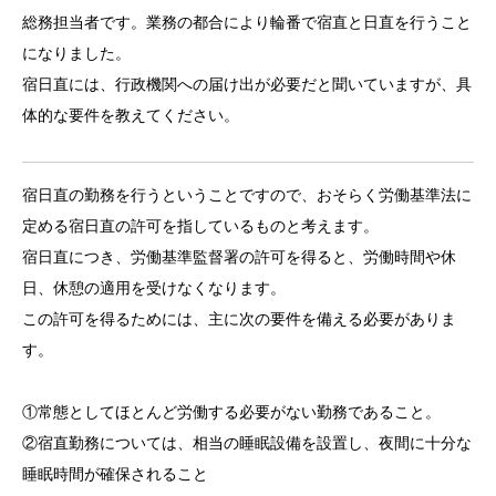
総務担当者です。業務の都合により輪番で宿直と日直を行うこと
になりました。
宿日直には、行政機関への届け出が必要だと聞いていますが、具
体的な要件を教えてください。
宿日直の勤務を行うということですので、おそらく労働基準法に
定める宿日直の許可を指しているものと考えます。
宿日直につき、労働基準監督署の許可を得ると、労働時間や休
日、休憩の適用を受けなくなります。
この許可を得るためには、主に次の要件を備える必要がありま
す。
①常態としてほとんど労働する必要がない勤務であること。
②宿直勤務については、相当の睡眠設備を設置し、夜間に十分な
睡眠時間が確保されること