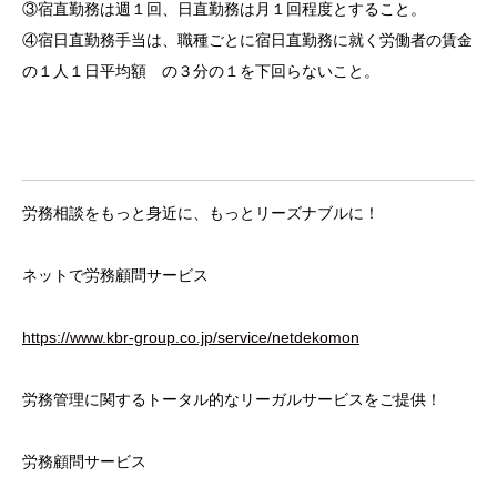
③宿直勤務は週１回、日直勤務は月１回程度とすること。
④宿日直勤務手当は、職種ごとに宿日直勤務に就く労働者の賃金
の１人１日平均額 の３分の１を下回らないこと。
労務相談をもっと身近に、もっとリーズナブルに！
ネットで労務顧問サービス
https://www.kbr-group.co.jp/service/netdekomon
労務管理に関するトータル的なリーガルサービスをご提供！
労務顧問サービス