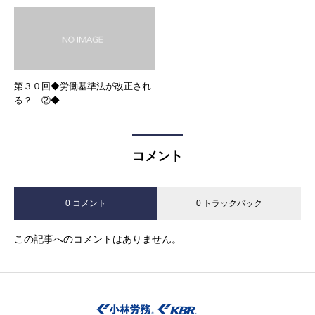
第３０回◆労働基準法が改正され
る？ ②◆
コメント
0 コメント
0 トラックバック
この記事へのコメントはありません。