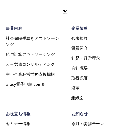
事業内容
企業情報
社会保険手続きアウトソーシ
代表挨拶
ング
役員紹介
給与計算アウトソーシング
社是・経営理念
人事労務コンサルティング
会社概要
中小企業経営労務支援機構
取得認証
e-asy電子申請.com®
沿革
組織図
お役立ち情報
お知らせ
セミナー情報
今月の労務テーマ