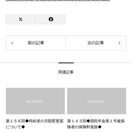
前の記事
次の記事
関連記事
第１５６回◆時給者の月額変更届
第１４３回◆国民年金第１号被保
について◆
険者の保険料免除◆