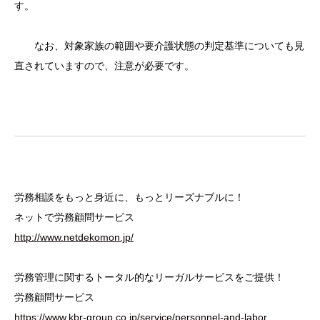
す。
なお、対象家族の範囲や要介護状態の判定基準についても見
直されていますので、注意が必要です。
労務相談をもっと身近に、もっとリーズナブルに！
ネットで労務顧問サービス
http://www.netdekomon.jp/
労務管理に関するトータル的なリーガルサービスをご提供！
労務顧問サービス
https://www.kbr-group.co.jp/service/personnel-and-labor