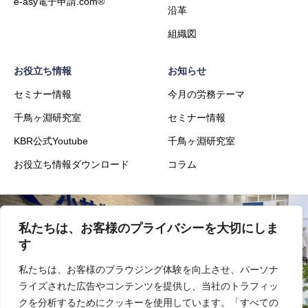
e-asy電子申請.com®
沿革
組織図
お役立ち情報
お知らせ
セミナー情報
今月の労務テーマ
千鳥ヶ淵研究室
セミナー情報
KBR公式Youtube
千鳥ヶ淵研究室
お役立ち情報ダウンロード
コラム
私たちは、お客様のプライバシーを大切にしま
会社概要
事業内容
す
私たちは、お客様のブラウジング体験を向上させ、パーソナ
ライズされた広告やコンテンツを提供し、当社のトラフィッ
実績
採用
クを分析するためにクッキーを使用しています。「すべての