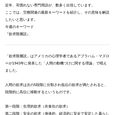
近年、耳慣れない専門用語が、数多く出現しています。
ここでは、労務関連の最新キーワードを紹介し、その意味を解説
したいと思います。
今週のキーワード
『欲求階層説』
「欲求階層説」はアメリカの心理学者であるアブラハム・マズロ
ーが1943年に発表した「人間の動機づけに関する理論」で唱え
ました。
人間の欲求は次の5段階に分類され低位の欲求が満たされると、
段階的に高位に移動するというものです。
第一段階：生理的欲求（衣食住の欲求）
第二段階：安全の欲求（身体的、経済的に安全で安定した暮らし