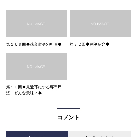
第１６９回◆残業命令の可否◆
第７２回◆判例紹介◆
第９３回◆最近耳にする専門用
語、どんな意味？◆
コメント