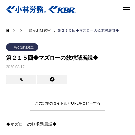
千鳥ヶ淵研究室
第２１５回◆マズローの欲求階層説◆
千鳥ヶ淵研究室
第２１５回◆マズローの欲求階層説◆
2020.08.17
この記事のタイトルとURLをコピーする
◆マズローの欲求階層説◆