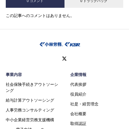
0 コメント
0 トラックバック
この記事へのコメントはありません。
事業内容
企業情報
社会保険手続きアウトソーシ
代表挨拶
ング
役員紹介
給与計算アウトソーシング
社是・経営理念
人事労務コンサルティング
会社概要
中小企業経営労務支援機構
取得認証