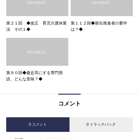
第２１回 ◆改正 育児介護休業
第１１２回◆衛生推進者の要件
法 その１◆
は？◆
第９０回◆最近耳にする専門用
語、どんな意味？◆
コメント
0 コメント
0 トラックバック