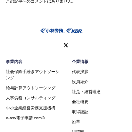
この記事へのコメントはありません。
事業内容
企業情報
社会保険手続きアウトソーシ
代表挨拶
ング
役員紹介
給与計算アウトソーシング
社是・経営理念
人事労務コンサルティング
会社概要
中小企業経営労務支援機構
取得認証
e-asy電子申請.com®
沿革
組織図