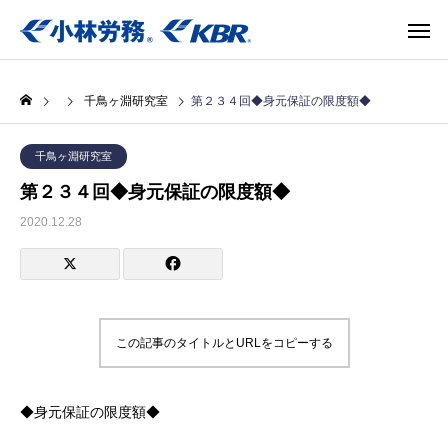
千鳥ヶ淵研究室
第２３４回◆身元保証の限度額◆
千鳥ヶ淵研究室
第２３４回◆身元保証の限度額◆
2020.12.28
この記事のタイトルとURLをコピーする
◆身元保証の限度額◆