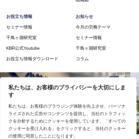
お役立ち情報
お知らせ
セミナー情報
今月の労務テーマ
千鳥ヶ淵研究室
セミナー情報
KBR公式Youtube
千鳥ヶ淵研究室
お役立ち情報ダウンロード
コラム
私たちは、お客様のプライバシーを大切にしま
会社概要
事業内容
す
私たちは、お客様のブラウジング体験を向上させ、パーソナ
ライズされた広告やコンテンツを提供し、当社のトラフィッ
実績
採用
クを分析するためにクッキーを使用しています。「すべての
クッキーを受け入れる」をクリックすると、当社のクッキー
の使用に同意したことになります。