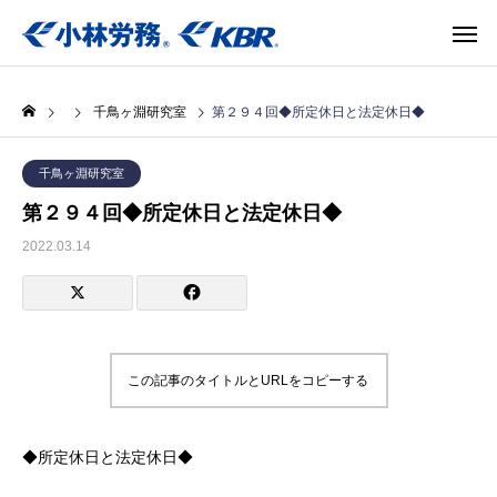
千鳥ヶ淵研究室
第２９４回◆所定休日と法定休日◆
千鳥ヶ淵研究室
第２９４回◆所定休日と法定休日◆
2022.03.14
この記事のタイトルとURLをコピーする
◆所定休日と法定休日◆