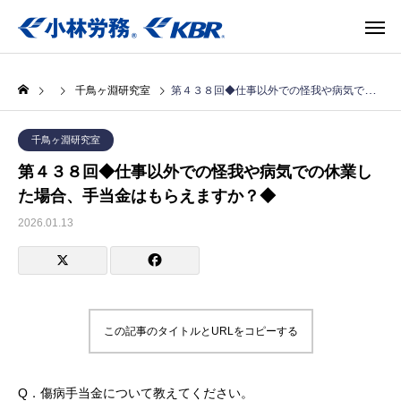
千鳥ヶ淵研究室
第４３８回◆仕事以外での怪我や病気での休業した場合、手当金はもらえますか？◆
千鳥ヶ淵研究室
第４３８回◆仕事以外での怪我や病気での休業し
た場合、手当金はもらえますか？◆
2026.01.13
この記事のタイトルとURLをコピーする
Q．傷病手当金について教えてください。