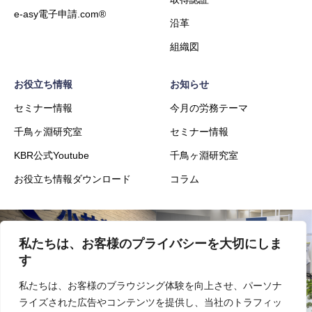
e-asy電子申請.com®
沿革
組織図
お役立ち情報
お知らせ
セミナー情報
今月の労務テーマ
千鳥ヶ淵研究室
セミナー情報
KBR公式Youtube
千鳥ヶ淵研究室
お役立ち情報ダウンロード
コラム
私たちは、お客様のプライバシーを大切にしま
会社概要
事業内容
す
私たちは、お客様のブラウジング体験を向上させ、パーソナ
ライズされた広告やコンテンツを提供し、当社のトラフィッ