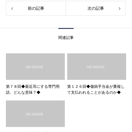
前の記事
次の記事
関連記事
第７８回◆最近耳にする専門用
第１２６回◆傷病手当金が重複し
語、どんな意味？◆
て支払われることがあるのか◆