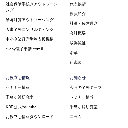
社会保険手続きアウトソーシ
代表挨拶
ング
役員紹介
給与計算アウトソーシング
社是・経営理念
人事労務コンサルティング
会社概要
中小企業経営労務支援機構
取得認証
e-asy電子申請.com®
沿革
組織図
お役立ち情報
お知らせ
セミナー情報
今月の労務テーマ
千鳥ヶ淵研究室
セミナー情報
KBR公式Youtube
千鳥ヶ淵研究室
お役立ち情報ダウンロード
コラム