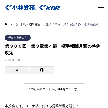
千鳥ヶ淵研究室
第３０５回 第３章第４節 標準報酬月額の特例改定
千鳥ヶ淵研究室
第３０５回 第３章第４節 標準報酬月額の特例
改定
2022.05.30
この記事のタイトルとURLをコピーする
本投稿では、コロナ禍における労務管理と題して、