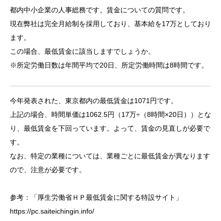
都内中小企業の人事総務です。賃金についての質問です。
現在弊社は完全月給制を採用しており、基本給を17万としており
ます。
この場合、最低賃金に該当しますでしょうか。
※所定労働日数は年間平均で20日、所定労働時間は8時間です。
今年発表された、東京都内の最低賃金は1071円です。
上記の場合、時間単価は1062.5円（17万÷（8時間×20日））とな
り、最低賃金を下回っています。よって、賃金の見直しが必要で
す。
なお、特定の業種については、業種ごとに最低賃金が異なります
ので、注意が必要です。
参考：「厚生労働省ＨＰ最低賃金に関する特設サイト」
https://pc.saiteichingin.info/