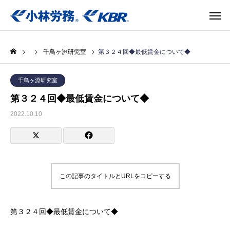
千鳥ヶ淵研究室
第３２４回◆最低賃金について◆
千鳥ヶ淵研究室
第３２４回◆最低賃金について◆
2022.10.10
この記事のタイトルとURLをコピーする
第３２４回◆最低賃金について◆