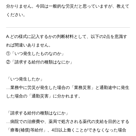
分かりません。今回は一般的な労災だと思っていますが、教えて
ください。
A.どの様式に記入するかの判断材料として、以下の2点を意識す
れば間違いありません。
①「いつ発生したものなのか」
②「請求する給付の種類はなにか」
「いつ発生したか」
…業務中に労災が発生した場合の「業務災害」と通勤途中に発生
した場合の「通勤災害」に分かれます。
「請求する給付の種類はなにか」
…病院での治療費や、薬局で処方される薬代の支給を目的とする
「療養(補償)等給付」、4日以上働くことができなくなった場合