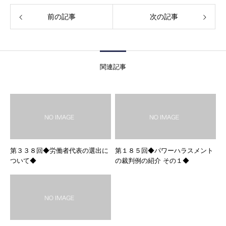
前の記事
次の記事
関連記事
第３３８回◆労働者代表の選出に
第１８５回◆パワーハラスメント
ついて◆
の裁判例の紹介 その１◆