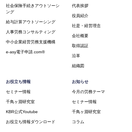
社会保険手続きアウトソーシ
代表挨拶
ング
役員紹介
給与計算アウトソーシング
社是・経営理念
人事労務コンサルティング
会社概要
中小企業経営労務支援機構
取得認証
e-asy電子申請.com®
沿革
組織図
お役立ち情報
お知らせ
セミナー情報
今月の労務テーマ
千鳥ヶ淵研究室
セミナー情報
KBR公式Youtube
千鳥ヶ淵研究室
お役立ち情報ダウンロード
コラム