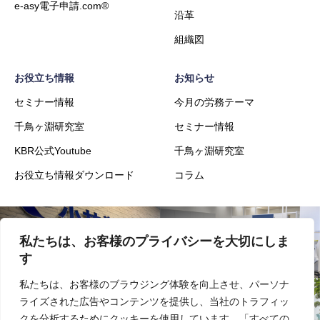
e-asy電子申請.com®
沿革
組織図
お役立ち情報
お知らせ
セミナー情報
今月の労務テーマ
千鳥ヶ淵研究室
セミナー情報
KBR公式Youtube
千鳥ヶ淵研究室
お役立ち情報ダウンロード
コラム
私たちは、お客様のプライバシーを大切にしま
会社概要
事業内容
す
私たちは、お客様のブラウジング体験を向上させ、パーソナ
ライズされた広告やコンテンツを提供し、当社のトラフィッ
実績
採用
クを分析するためにクッキーを使用しています。「すべての