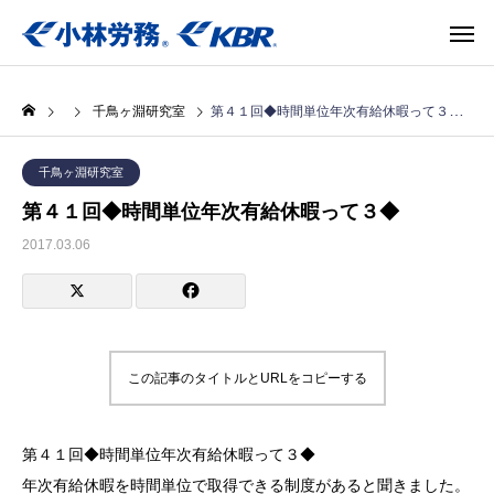
千鳥ヶ淵研究室
第４１回◆時間単位年次有給休暇って３◆
千鳥ヶ淵研究室
第４１回◆時間単位年次有給休暇って３◆
2017.03.06
この記事のタイトルとURLをコピーする
第４１回◆時間単位年次有給休暇って３◆
年次有給休暇を時間単位で取得できる制度があると聞きました。