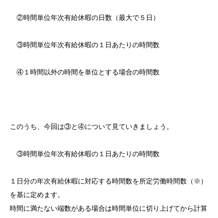
②時間単位年次有給休暇の日数（最大で５日）
③時間単位年次有給休暇の１日あたりの時間数
④１時間以外の時間を単位とする場合の時間数
このうち、今回は③と④について見ていきましょう。
③時間単位年次有給休暇の１日あたりの時間数
１日分の年次有給休暇に対応する時間数を所定労働時間数（※）
を基に定めます。
時間に満たない端数がある場合は時間単位に切り上げてから計算