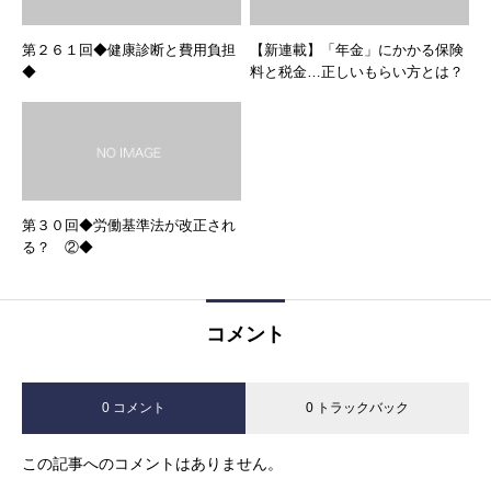
第２６１回◆健康診断と費用負担
【新連載】「年金」にかかる保険
◆
料と税金…正しいもらい方とは？
第３０回◆労働基準法が改正され
る？ ②◆
コメント
0 コメント
0 トラックバック
この記事へのコメントはありません。