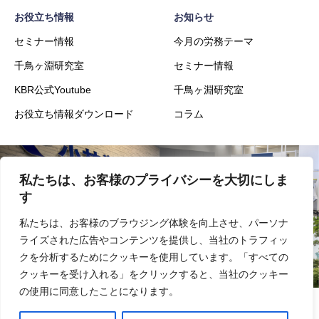
お役立ち情報
お知らせ
セミナー情報
今月の労務テーマ
千鳥ヶ淵研究室
セミナー情報
KBR公式Youtube
千鳥ヶ淵研究室
お役立ち情報ダウンロード
コラム
私たちは、お客様のプライバシーを大切にしま
会社概要
事業内容
す
私たちは、お客様のブラウジング体験を向上させ、パーソナ
ライズされた広告やコンテンツを提供し、当社のトラフィッ
実績
採用
クを分析するためにクッキーを使用しています。「すべての
クッキーを受け入れる」をクリックすると、当社のクッキー
の使用に同意したことになります。
情報セキュリティ基本方針
プライバシーポリシー
サイトマップ