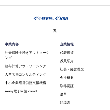
事業内容
企業情報
社会保険手続きアウトソーシ
代表挨拶
ング
役員紹介
給与計算アウトソーシング
社是・経営理念
人事労務コンサルティング
会社概要
中小企業経営労務支援機構
取得認証
e-asy電子申請.com®
沿革
組織図