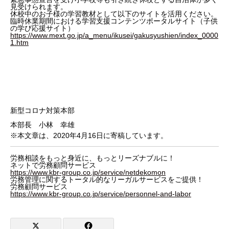
見受けられます。
休校中のお子様の学習教材として以下のサイトを活用ください。
臨時休業期間における学習支援コンテンツポータルサイト（子供
の学び応援サイト）
https://www.mext.go.jp/a_menu/ikusei/gakusyushien/index_0000
1.htm
新型コロナ対策本部
本部長 小林 幸雄
※本文章は、2020年4月16日に寄稿しています。
労務相談をもっと身近に、もっとリーズナブルに！
ネットで労務顧問サービス
https://www.kbr-group.co.jp/service/netdekomon
労務管理に関するトータル的なリーガルサービスをご提供！
労務顧問サービス
https://www.kbr-group.co.jp/service/personnel-and-labor