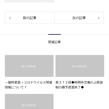
前の記事
次の記事
関連記事
＜随時更新＞コロナウイルス関連
第３７２回◆時間外労働の上限規
情報について７
制の猶予措置終了◆