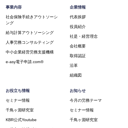
事業内容
企業情報
社会保険手続きアウトソーシ
代表挨拶
ング
役員紹介
給与計算アウトソーシング
社是・経営理念
人事労務コンサルティング
会社概要
中小企業経営労務支援機構
取得認証
e-asy電子申請.com®
沿革
組織図
お役立ち情報
お知らせ
セミナー情報
今月の労務テーマ
千鳥ヶ淵研究室
セミナー情報
KBR公式Youtube
千鳥ヶ淵研究室