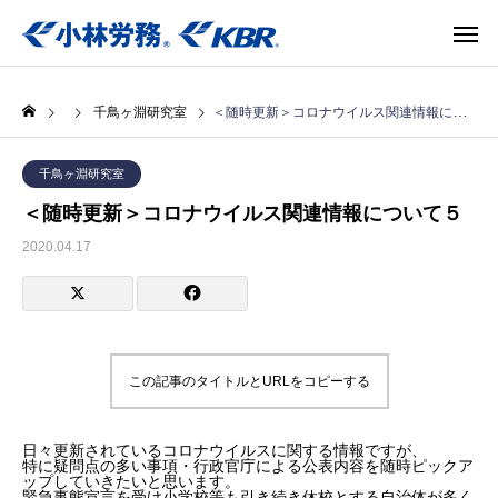
千鳥ヶ淵研究室
＜随時更新＞コロナウイルス関連情報について５
千鳥ヶ淵研究室
＜随時更新＞コロナウイルス関連情報について５
2020.04.17
この記事のタイトルとURLをコピーする
日々更新されているコロナウイルスに関する情報ですが、
特に疑問点の多い事項・行政官庁による公表内容を随時ピックア
ップしていきたいと思います。
緊急事態宣言を受け小学校等も引き続き休校とする自治体が多く