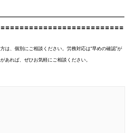
〓〓〓〓〓〓〓〓〓〓〓〓〓〓〓〓〓〓〓〓〓〓〓〓〓〓〓
方は、個別にご相談ください。労務対応は“早めの確認”が
点があれば、ぜひお気軽にご相談ください。