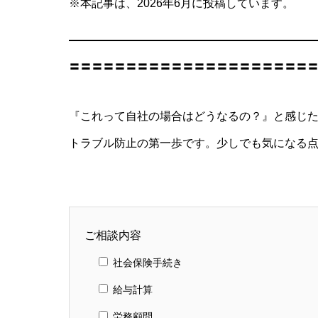
※本記事は、2026年6月に投稿しています。
〓〓〓〓〓〓〓〓〓〓〓〓〓〓〓〓〓〓〓〓〓
『これって自社の場合はどうなるの？』と感じた
トラブル防止の第一歩です。少しでも気になる
ご相談内容
社会保険手続き
給与計算
労務顧問