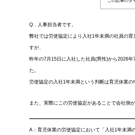
この記事のタ
Q．人事担当者です。
弊社では労使協定により入社1年未満の社員の育
すが、
昨年の7月15日に入社した社員(男性)から202
た。
労使協定の入社1年未満という判断は育児休業の
また、実際にこの労使協定があることで会社側
A：育児休業の労使協定において「入社1年未満