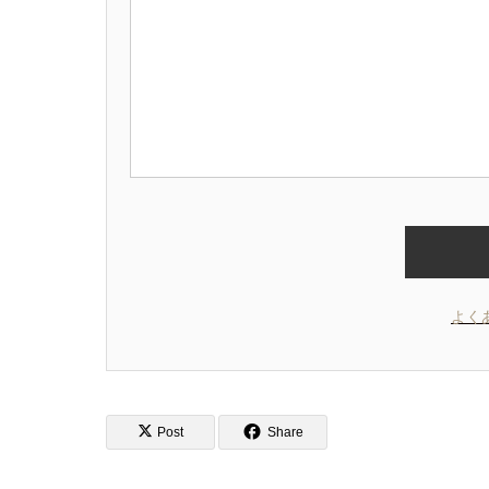
よく
Post
Share