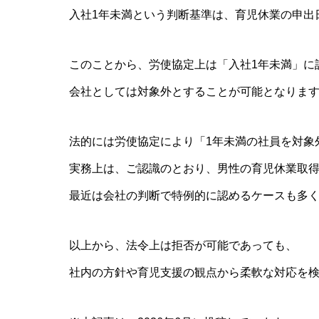
入社1年未満という判断基準は、育児休業の申出
このことから、労使協定上は「入社1年未満」に
会社としては対象外とすることが可能となりま
法的には労使協定により「1年未満の社員を対象
実務上は、ご認識のとおり、男性の育児休業取
最近は会社の判断で特例的に認めるケースも多
以上から、法令上は拒否が可能であっても、
社内の方針や育児支援の観点から柔軟な対応を