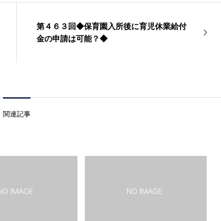
第４６３回◆保育園入所後に育児休業給付
金の申請は可能？◆
関連記事