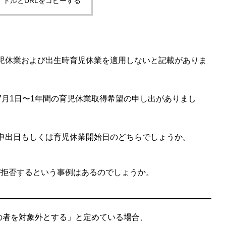
イトルとURLをコピーする
児休業および出生時育児休業を適用しないと記載がありま
6年7月1日〜1年間の育児休業取得希望の申し出がありまし
申出日もしくは育児休業開始日のどちらでしょうか。
が拒否するという事例はあるのでしょうか。
の者を対象外とする」と定めている場合、