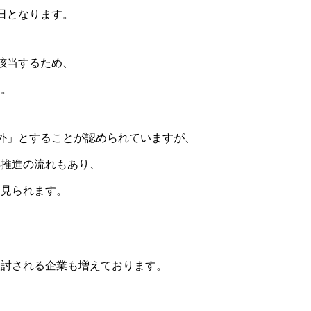
日となります。
該当するため、
す。
外」とすることが認められていますが、
得推進の流れもあり、
く見られます。
検討される企業も増えております。