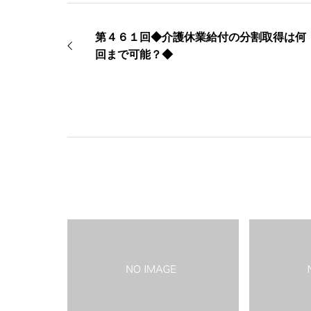
第４６１回◆介護休業給付の分割取得は何
回まで可能？◆