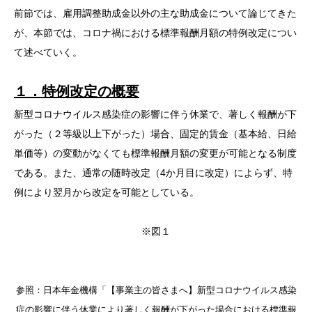
前節では、雇用調整助成金以外の主な助成金について論じてきた
が、本節では、コロナ禍における標準報酬月額の特例改定につい
て述べていく。
１．特例改定の概要
新型コロナウイルス感染症の影響に伴う休業で、著しく報酬が下
がった（２等級以上下がった）場合、固定的賃金（基本給、日給
単価等）の変動がなくても標準報酬月額の変更が可能となる制度
である。また、通常の随時改定（4か月目に改定）によらず、特
例により翌月から改定を可能としている。
※図１
参照：日本年金機構「【事業主の皆さまへ】新型コロナウイルス感染
症の影響に伴う休業により著しく報酬が下がった場合における標準報