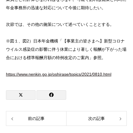
年金事務所の迅速な対応について今後に期待したい。
次節では、その他の施策について述べていくこととする。
※図１、図2）日本年金機構「【事業主の皆さまへ】新型コロナ
ウイルス感染症の影響に伴う休業により著しく報酬が下がった場
合における標準報酬月額の特例改定のご案内」参照。
https://www.nenkin.go.jp/oshirase/topics/2021/0810.html
前の記事
次の記事