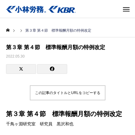
第３章 第４節 標準報酬月額の特例改定
第３章 第４節 標準報酬月額の特例改定
2022.05.30
この記事のタイトルとURLをコピーする
第３章 第４節 標準報酬月額の特例改定
千鳥ヶ淵研究室 研究員 黒沢和也