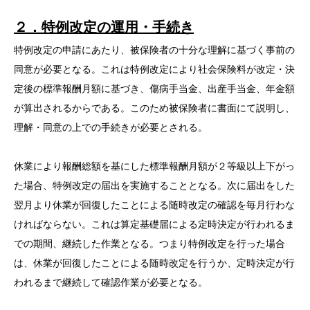
２．特例改定の運用・手続き
特例改定の申請にあたり、被保険者の十分な理解に基づく事前の
同意が必要となる。これは特例改定により社会保険料が改定・決
定後の標準報酬月額に基づき、傷病手当金、出産手当金、年金額
が算出されるからである。このため被保険者に書面にて説明し、
理解・同意の上での手続きが必要とされる。
休業により報酬総額を基にした標準報酬月額が２等級以上下がっ
た場合、特例改定の届出を実施することとなる。次に届出をした
翌月より休業が回復したことによる随時改定の確認を毎月行わな
ければならない。これは算定基礎届による定時決定が行われるま
での期間、継続した作業となる。つまり特例改定を行った場合
は、休業が回復したことによる随時改定を行うか、定時決定が行
われるまで継続して確認作業が必要となる。