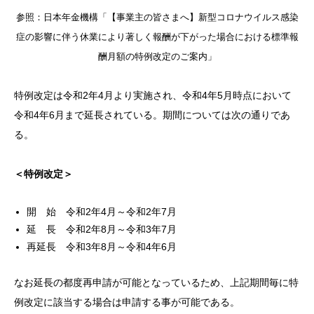
参照：日本年金機構「【事業主の皆さまへ】新型コロナウイルス感染
症の影響に伴う休業により著しく報酬が下がった場合における標準報
酬月額の特例改定のご案内」
特例改定は令和2年4月より実施され、令和4年5月時点において
令和4年6月まで延長されている。期間については次の通りであ
る。
＜特例改定＞
開 始 令和2年4月～令和2年7月
延 長 令和2年8月～令和3年7月
再延長 令和3年8月～令和4年6月
なお延長の都度再申請が可能となっているため、上記期間毎に特
例改定に該当する場合は申請する事が可能である。