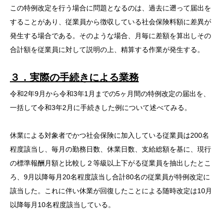
この特例改定を行う場合に問題となるのは、過去に遡って届出を
することがあり、従業員から徴収している社会保険料額に差異が
発生する場合である。そのような場合、月毎に差額を算出しその
合計額を従業員に対して説明の上、精算する作業が発生する。
３．実際の手続きによる業務
令和2年9月から令和3年1月までの5ヶ月間の特例改定の届出を、
一括して令和3年2月に手続きした例について述べてみる。
休業による対象者でかつ社会保険に加入している従業員は200名
程度該当し、毎月の勤務日数、休業日数、支給総額を基に、現行
の標準報酬月額と比較し２等級以上下がる従業員を抽出したとこ
ろ、9月以降毎月20名程度該当し合計80名の従業員が特例改定に
該当した。これに伴い休業が回復したことによる随時改定は10月
以降毎月10名程度該当している。