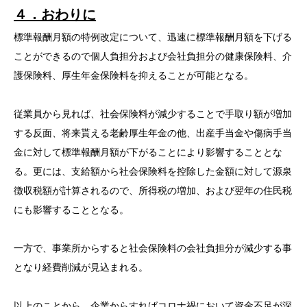
４．おわりに
標準報酬月額の特例改定について、迅速に標準報酬月額を下げる
ことができるので個人負担分および会社負担分の健康保険料、介
護保険料、厚生年金保険料を抑えることが可能となる。
従業員から見れば、社会保険料が減少することで手取り額が増加
する反面、将来貰える老齢厚生年金の他、出産手当金や傷病手当
金に対して標準報酬月額が下がることにより影響することとな
る。更には、支給額から社会保険料を控除した金額に対して源泉
徴収税額が計算されるので、所得税の増加、および翌年の住民税
にも影響することとなる。
一方で、事業所からすると社会保険料の会社負担分が減少する事
となり経費削減が見込まれる。
以上のことから、企業からすればコロナ禍において資金不足が深