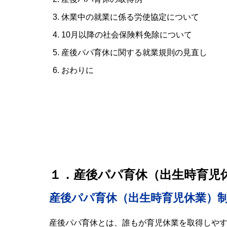
休業中の就業に係る労使協定について
10月以降の社会保険料免除について
産後パパ育休に関する就業規則の見直し
おわりに
１．産後パパ育休（出生時育児
産後パパ育休（出生時育児休業）
産後パパ育休とは、誰もが育児休業を取得しや