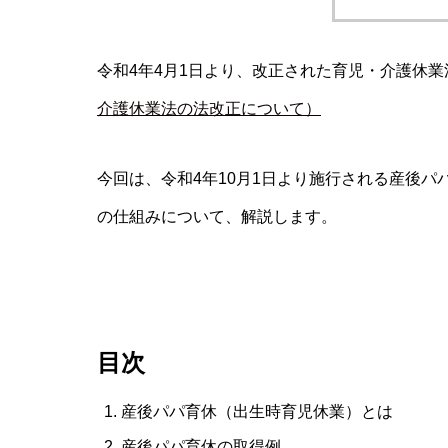
令和4年4月1日より、改正された育児・介護休
介護休業法の法改正について）
今回は、令和4年10月1日より施行される産後
の仕組みについて、解説します。
目次
産後パパ育休（出生時育児休業）とは
産後パパ育休の取得例