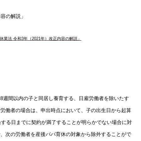
休業法 令和3年（2021年）改正内容の解説」
8週間以内の子と同居し養育する、日雇労働者を除いたす
用労働者の場合は、申出時点において、子の出生日から起算
過する日までに契約が満了することが明らかでない場合に対
で、次の労働者を産後パパ育休の対象から除外することがで