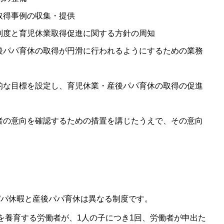
取得事例の収集・提供
制度と育児休業取得促進に関する方針の周知
後パパ育休の取得が円滑に行われるようにするための業務
的な目標を設定し、育児休業・産後パパ育休の取得の促進
者の意向を確認するための措置を講じたうえで、その意向
パパ休暇と産後パパ育休は異なる制度です。
を養育する労働者が、1人の子につき1回、労働者が申出た