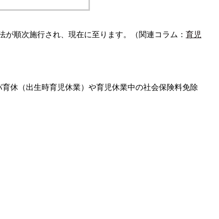
業法が順次施行され、現在に至ります。（関連コラム：
育児
パパ育休（出生時育児休業）や育児休業中の社会保険料免除