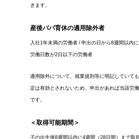
きます。
産後パパ育休の適用除外者
入社1年未満の労働者 / 申出の日から8週間以内
労働日数が2日以下の労働者
適用除外について、就業規則等に明記していて
定は有効とされないため、申出があれば当該労
です。
＜取得可能期間＞
子の出生後8週間以内に4週間（28日間）まで