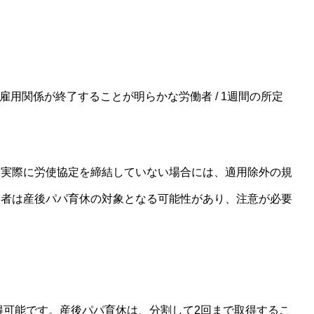
に雇用関係が終了することが明らかな労働者 / 1週間の所定
も実際に労使協定を締結していない場合には、適用除外の規
働者は産後パパ育休の対象となる可能性があり、注意が必要
取得可能です。産後パパ育休は、分割して2回まで取得するこ