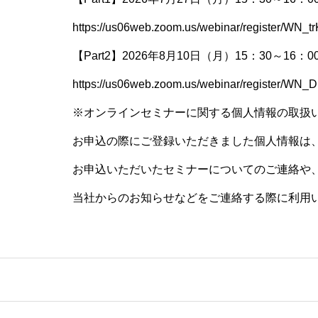
https://us06web.zoom.us/webinar/register/W
【Part2】2026年8月10日（月）15：30～16：0
https://us06web.zoom.us/webinar/register/W
※オンラインセミナーに関する個人情報の取扱
お申込の際にご登録いただきました個人情報は
お申込いただいたセミナーについてのご連絡や
当社からのお知らせなどをご連絡する際に利用