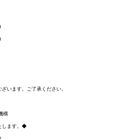
0
0
ございます。ご了承ください。
機構
たします。◆
0