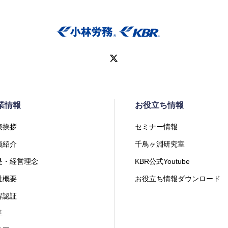
業情報
お役立ち情報
表挨拶
セミナー情報
員紹介
千鳥ヶ淵研究室
是・経営理念
KBR公式Youtube
社概要
お役立ち情報ダウンロード
得認証
革