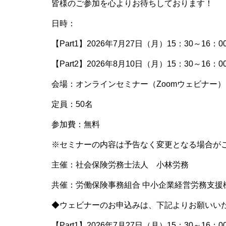
皆様のご参加を心よりお待ちしております！
日時：
【Part1】2026年7月27日（月）15：30～16：0
【Part2】2026年8月10日（月）15：30～16：0
会場：オンラインセミナー（Zoomウェビナー）
定員：50名
参加費：無料
※セミナーの内容は予告なく変更となる場合が
主催：社会保険労務士法人 小林労務
共催：労働保険事務組合 中小企業経営労務支援
◆ウェビナーのお申込みは、下記よりお願いい
【Part1】2026年7月27日（月）15：30～16：0