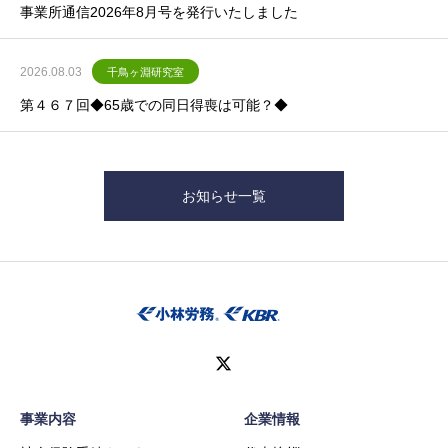
事業所通信2026年8月号を発行いたしました
2026.08.03
千鳥ヶ淵研究室
第４６７回◆65歳での同日得喪は可能？◆
お知らせ一覧
事業内容
企業情報