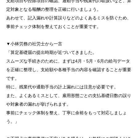
支給項目や控除項目の確認、通勤手当や残業代の取扱いなど、算
定対象となる報酬の整理を正確に行いましょう。
あわせて、記入漏れや計算誤りなどのよくあるミスを防ぐため、
事前チェック体制を整えておくことが重要です。
▼小林労務の社労士から一言
「算定基礎届の提出時期が近づいてきました。
スムーズな手続きのために、まずは4月・5月・6月の給与データ
を正確に整理し、支給額や各種手当の内容を確認することが重要
です。
特に、残業代や通勤手当の計上漏れには注意が必要です。
また、よくあるミスとして、雇用形態ごとの支払基礎日数の誤り
や対象者の漏れが挙げられます。
事前にチェック体制を整え、丁寧に余裕をもって対応しましょ
う。」