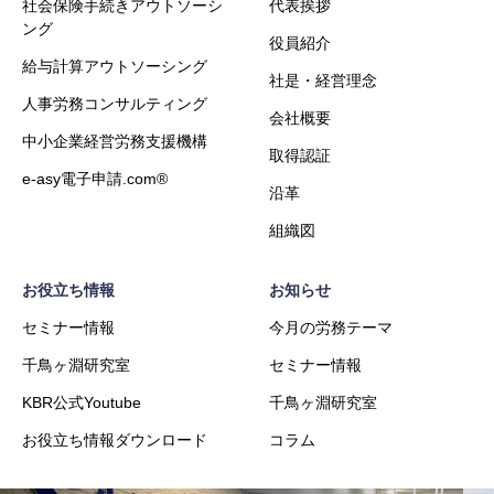
社会保険手続きアウトソーシ
代表挨拶
ング
役員紹介
給与計算アウトソーシング
社是・経営理念
人事労務コンサルティング
会社概要
中小企業経営労務支援機構
取得認証
e-asy電子申請.com®
沿革
組織図
お役立ち情報
お知らせ
セミナー情報
今月の労務テーマ
千鳥ヶ淵研究室
セミナー情報
KBR公式Youtube
千鳥ヶ淵研究室
お役立ち情報ダウンロード
コラム