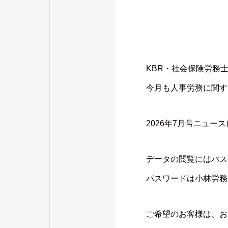
KBR・社会保険労務
今月も人事労務に関す
2026年7月号ニュー
データの閲覧にはパス
パスワードは小林労務
ご希望のお客様は、お