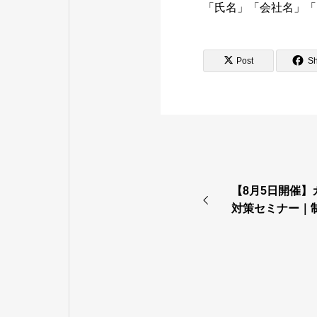
「氏名」「会社名」「
Post
S
【8月5日開催
対策セミナー｜
対応を解説（対