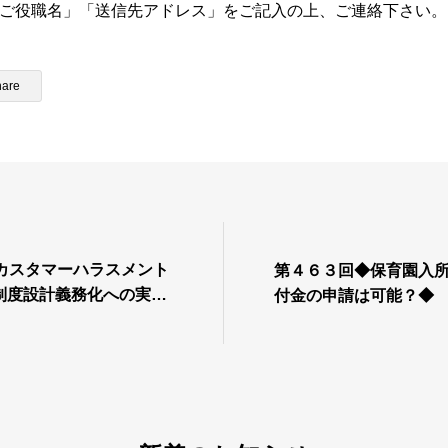
ご役職名」「送信先アドレス」をご記入の上、ご連絡下さい。
hare
】カスタマーハラスメント
第４６３回◆保育園入
制度設計義務化への実務
付金の申請は可能？◆
面・オンライン開催）