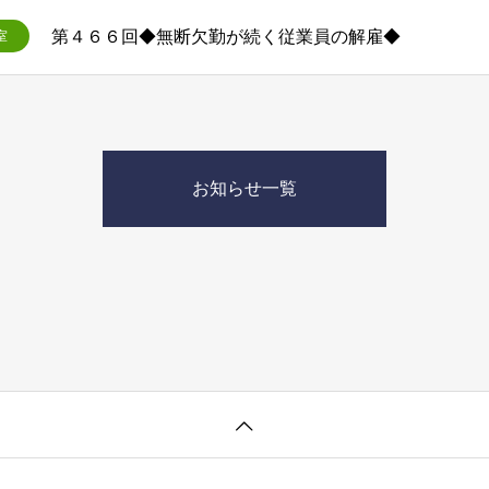
第４６６回◆無断欠勤が続く従業員の解雇◆
室
お知らせ一覧