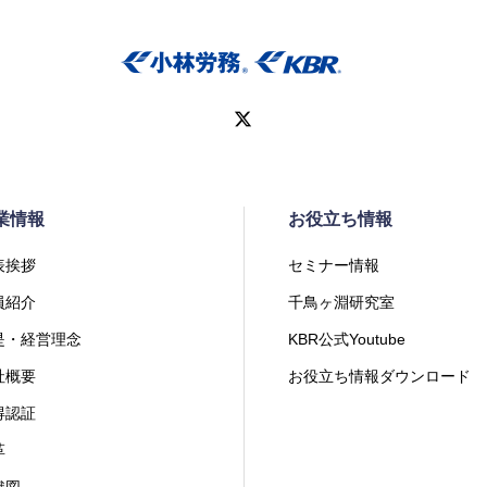
業情報
お役立ち情報
表挨拶
セミナー情報
員紹介
千鳥ヶ淵研究室
是・経営理念
KBR公式Youtube
社概要
お役立ち情報ダウンロード
得認証
革