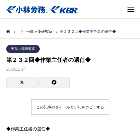
千鳥ヶ淵研究室
第２３２回◆作業主任者の選任◆
千鳥ヶ淵研究室
第２３２回◆作業主任者の選任◆
2020.12.14
この記事のタイトルとURLをコピーする
◆作業主任者の選任◆