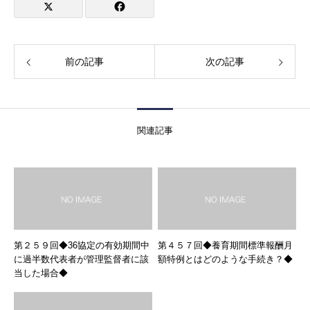
前の記事
次の記事
関連記事
第２５９回◆36協定の有効期間中
第４５７回◆養育期間標準報酬月
に過半数代表者が管理監督者に該
額特例とはどのような手続き？◆
当した場合◆