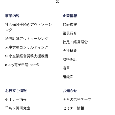
事業内容
企業情報
社会保険手続きアウトソーシ
代表挨拶
ング
役員紹介
給与計算アウトソーシング
社是・経営理念
人事労務コンサルティング
会社概要
中小企業経営労務支援機構
取得認証
e-asy電子申請.com®
沿革
組織図
お役立ち情報
お知らせ
セミナー情報
今月の労務テーマ
千鳥ヶ淵研究室
セミナー情報