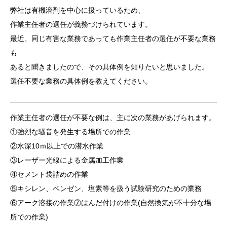
弊社は有機溶剤を中心に扱っているため、
作業主任者の選任が義務づけられています。
最近、同じ有害な業務であっても作業主任者の選任が不要な業務
も
あると聞きましたので、その具体例を知りたいと思いました。
選任不要な業務の具体例を教えてください。
作業主任者の選任が不要な例は、主に次の業務があげられます。
①強烈な騒音を発生する場所での作業
②水深10ｍ以上での潜水作業
③レーザー光線による金属加工作業
④セメント袋詰めの作業
⑤キシレン、ベンゼン、塩素等を扱う試験研究のための業務
⑥アーク溶接の作業⑦はんだ付けの作業(自然換気が不十分な場
所での作業)