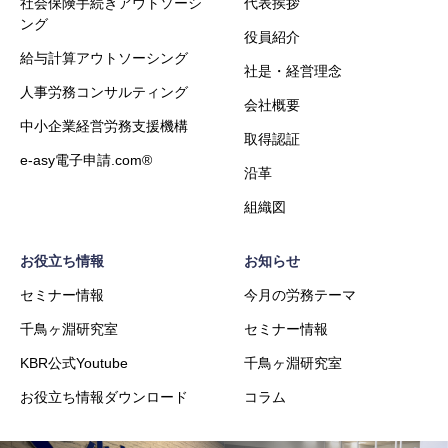
社会保険手続きアウトソーシ
代表挨拶
ング
役員紹介
給与計算アウトソーシング
社是・経営理念
人事労務コンサルティング
会社概要
中小企業経営労務支援機構
取得認証
e-asy電子申請.com®
沿革
組織図
お役立ち情報
お知らせ
セミナー情報
今月の労務テーマ
千鳥ヶ淵研究室
セミナー情報
KBR公式Youtube
千鳥ヶ淵研究室
お役立ち情報ダウンロード
コラム