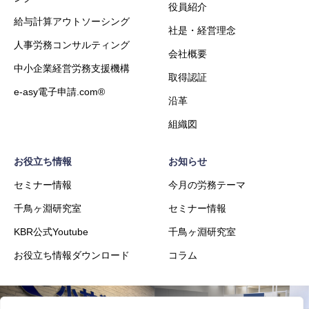
役員紹介
給与計算アウトソーシング
社是・経営理念
人事労務コンサルティング
会社概要
中小企業経営労務支援機構
取得認証
e-asy電子申請.com®
沿革
組織図
お役立ち情報
お知らせ
セミナー情報
今月の労務テーマ
千鳥ヶ淵研究室
セミナー情報
KBR公式Youtube
千鳥ヶ淵研究室
お役立ち情報ダウンロード
コラム