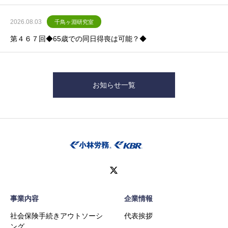
2026.08.03
千鳥ヶ淵研究室
第４６７回◆65歳での同日得喪は可能？◆
お知らせ一覧
事業内容
企業情報
社会保険手続きアウトソーシ
代表挨拶
ング