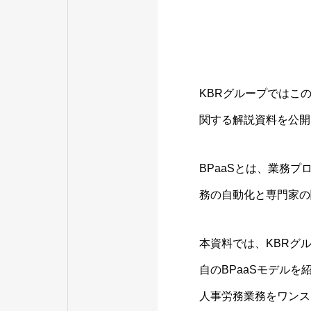
KBRグループではこ
関する解説資料を公開
BPaaSとは、業務
務の自動化と専門家の
本資料では、KBRグ
自のBPaaSモデル
人事労務業務をワンス