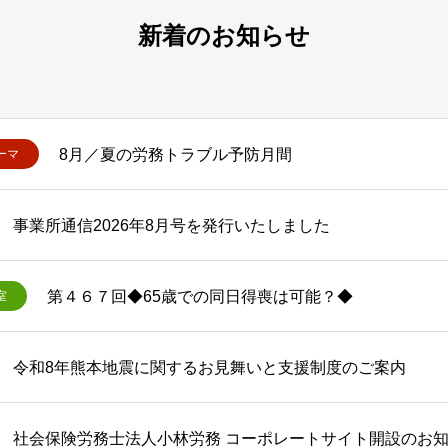
新着のお知らせ
8月／夏の労務トラブル予防月間
ーマ
事業所通信2026年8月号を発行いたしました
第４６７回◆65歳での同日得喪は可能？◆
室
令和8年熊本地震に関するお見舞いと支援制度のご案内
社会保険労務士法人小林労務 コーポレートサイト開設のお