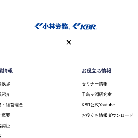
業情報
お役立ち情報
表挨拶
セミナー情報
員紹介
千鳥ヶ淵研究室
是・経営理念
KBR公式Youtube
社概要
お役立ち情報ダウンロード
得認証
革