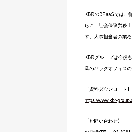
KBRのBPaaSで
らに、社会保険労務士
す。人事担当者の業務
KBRグループは今後
業のバックオフィスの
【資料ダウンロード】
https://www.kbr-group
【お問い合わせ】