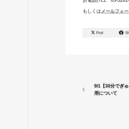
お電話(TEL 03-3261-
もしくは
メールフォー
Post
S
9/1【30分で
用について