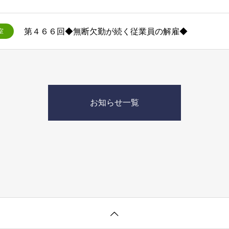
第４６６回◆無断欠勤が続く従業員の解雇◆
室
お知らせ一覧