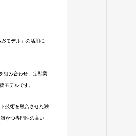
aSモデル」の活用に
）を組み合わせ、定型業
援モデルです。
ウド技術を融合させた独
煩雑かつ専門性の高い