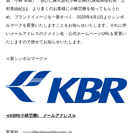
員：小林 幸雄）、並びに株式会社小林労務(代表取締役社長：上
村美由紀)は、より多くのお客様に小林労務を知ってもらうた
め、ブランドイメージを一新すべく、2025年4月1日よりシンボ
ルマークを変更いたしますことをお知らせいたします。それに伴
いメールアドレスのドメイン名・公式ホームページURLを変更い
たしますので併せてお知らせいたします。
≪新シンボルマーク≫
≪KBR(小林労務) メールアドレス≫
変更前：○○○○@kobayashiroumu.jp