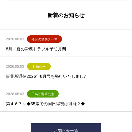
新着のお知らせ
2026.08.03
今月の労務テーマ
8月／夏の労務トラブル予防月間
2026.08.03
お知らせ
事業所通信2026年8月号を発行いたしました
2026.08.03
千鳥ヶ淵研究室
第４６７回◆65歳での同日得喪は可能？◆
お知らせ一覧