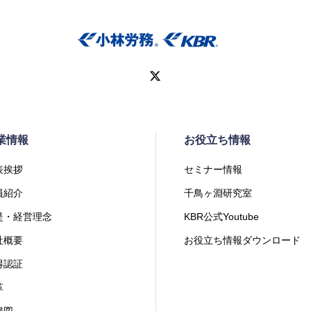
業情報
お役立ち情報
表挨拶
セミナー情報
員紹介
千鳥ヶ淵研究室
是・経営理念
KBR公式Youtube
社概要
お役立ち情報ダウンロード
得認証
革