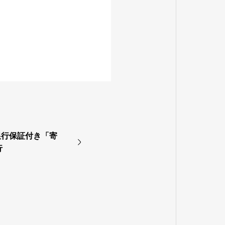
銀行保証付き「寄
行