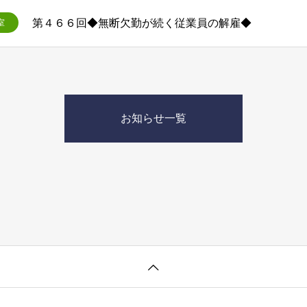
第４６６回◆無断欠勤が続く従業員の解雇◆
室
お知らせ一覧