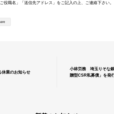
ご役職名」「送信先アドレス」をご記入の上、ご連絡下さい。
hare
小林労務 埼玉りそな
る休業のお知らせ
贈型CSR私募債」を発