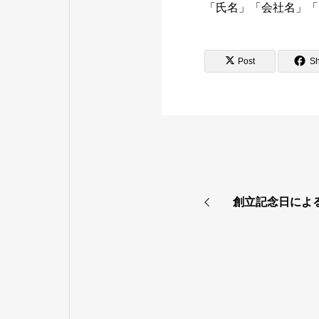
「氏名」「会社名」「
Post
S
創立記念日によ