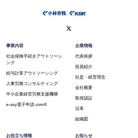
事業内容
企業情報
社会保険手続きアウトソーシ
代表挨拶
ング
役員紹介
給与計算アウトソーシング
社是・経営理念
人事労務コンサルティング
会社概要
中小企業経営労務支援機構
取得認証
e-asy電子申請.com®
沿革
組織図
お役立ち情報
お知らせ