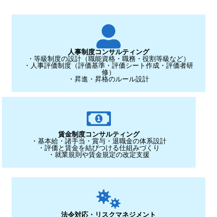
人事制度コンサルティング
・等級制度の設計（職能資格・職務・役割等級など）
・人事評価制度（評価基準・評価シート作成・評価者研
修）
・昇進・昇格のルール設計
賃金制度コンサルティング
・基本給・諸手当・賞与・退職金の体系設計
・評価と賃金を結びつける仕組みづくり
・就業規則や賃金規定の改定支援
法令対応・リスクマネジメント