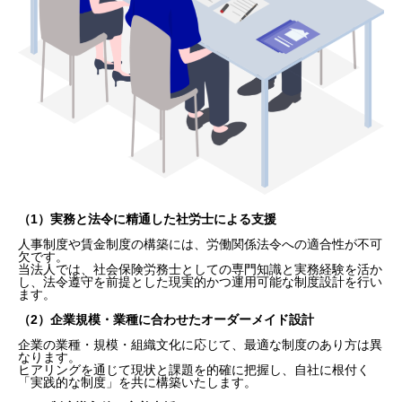
（1）実務と法令に精通した社労士による支援
人事制度や賃金制度の構築には、労働関係法令への適合性が不可
欠です。
当法人では、社会保険労務士としての専門知識と実務経験を活か
し、法令遵守を前提とした現実的かつ運用可能な制度設計を行い
ます。
（2）企業規模・業種に合わせたオーダーメイド設計
企業の業種・規模・組織文化に応じて、最適な制度のあり方は異
なります。
ヒアリングを通じて現状と課題を的確に把握し、自社に根付く
「実践的な制度」を共に構築いたします。