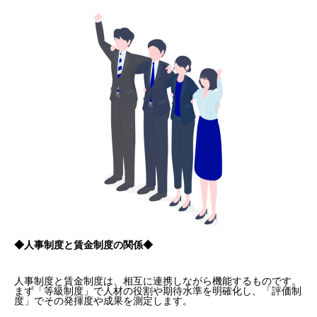
◆人事制度と賃金制度の関係◆
人事制度と賃金制度は、相互に連携しながら機能するものです。
まず「等級制度」で人材の役割や期待水準を明確化し、「評価制
度」でその発揮度や成果を測定します。