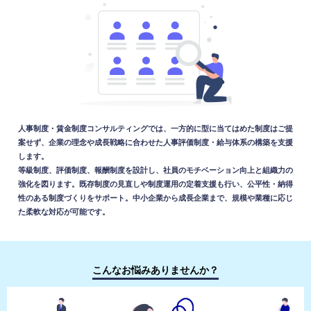
人事制度・賃金制度コンサルティングでは、一方的に型に当てはめた制度はご提
案せず、企業の理念や成長戦略に合わせた人事評価制度・給与体系の構築を支援
します。
等級制度、評価制度、報酬制度を設計し、社員のモチベーション向上と組織力の
強化を図ります。既存制度の見直しや制度運用の定着支援も行い、公平性・納得
性のある制度づくりをサポート。中小企業から成長企業まで、規模や業種に応じ
た柔軟な対応が可能です。
こんなお悩みありませんか？