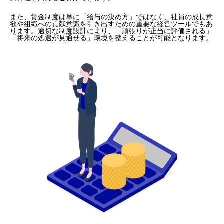
また、賃金制度は単に「給与の決め方」ではなく、社員の成長意
欲や組織への貢献意識を引き出すための重要な経営ツールでもあ
ります。適切な制度設計により、「頑張りが正当に評価される」
「将来の処遇が見通せる」環境を整えることが可能となります。