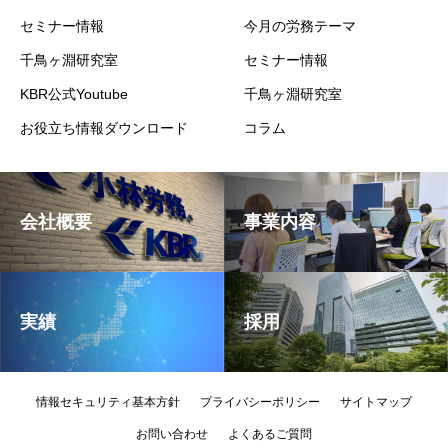
セミナー情報
今月の労務テーマ
千鳥ヶ淵研究室
セミナー情報
KBR公式Youtube
千鳥ヶ淵研究室
お役立ち情報ダウンロード
コラム
会社概要
事業内容
実績
採用
情報セキュリティ基本方針
プライバシーポリシー
サイトマップ
お問い合わせ
よくあるご質問