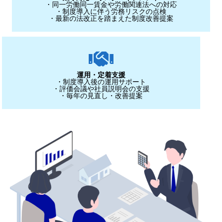
・同一労働同一賃金や労働関連法への対応
・制度導入に伴う労務リスクの点検
・最新の法改正を踏まえた制度改善提案
運用・定着支援
・制度導入後の運用サポート
・評価会議や社員説明会の支援
・毎年の見直し・改善提案