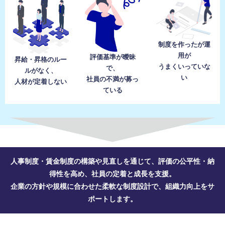
制度を作ったが運
用が
評価基準が曖昧
昇給・昇格のルー
うまくいっていな
で、
ルがなく、
い
社員の不満が募っ
人材が定着しない
ている
人事制度・賃金制度の構築や見直しを通じて、評価の公平性・納
得性を高め、社員の定着と成長を支援。
企業の方針や規模に合わせた柔軟な制度設計で、組織力向上をサ
ポートします。