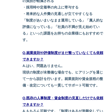
の負担が軽減される
・採用時や定着率の向上に寄与する
・将来的な人件費の見通しが立てやすくなる
「制度があいまいなまま運用している」「属人的な
評価になっている」「社員の不満が見え始めてい
る」といった課題をお持ちの企業様にもおすすめで
す。
Q.就業規則や評価制度がまだ整っていなくても依頼
できますか？
A.はい、問題ありません。
現状の制度が未整備な場合でも、ヒアリングを通じ
て一から設計を行います。就業規則や賃金規程の整
備・改定についても一貫してサポート可能です。
Q.
既存の人事制度・賃金制度の見直しだけでも依頼
できますか？
A.もちろん可能です。
「制度はあるが形骸化してい