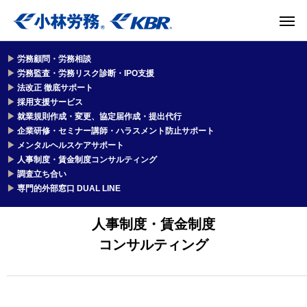
▶
労務顧問・労務相談
▶
労務監査・労務リスク診断・IPO支援
▶
法改正 徹底サポート
▶
採用支援サービス
▶
就業規則作成・変更、協定届作成・提出代行
▶
企業研修・セミナー講師・ハラスメント防止サポート
▶
メンタルヘルスケアサポート
▶
人事制度・賃金制度コンサルティング
▶
調査立ち合い
▶
専門的外部窓口 DUAL LINE
人事制度・賃金制度
コンサルティング