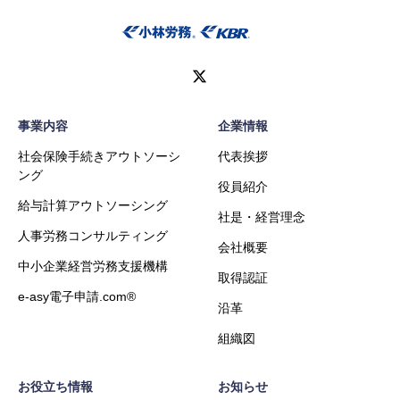
事業内容
企業情報
社会保険手続きアウトソーシ
代表挨拶
ング
役員紹介
給与計算アウトソーシング
社是・経営理念
人事労務コンサルティング
会社概要
中小企業経営労務支援機構
取得認証
e-asy電子申請.com®
沿革
組織図
お役立ち情報
お知らせ