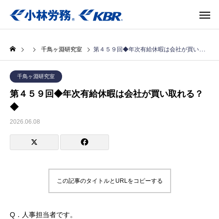
千鳥ヶ淵研究室
第４５９回◆年次有給休暇は会社が買い取れる？◆
千鳥ヶ淵研究室
第４５９回◆年次有給休暇は会社が買い取れる？
◆
2026.06.08
この記事のタイトルとURLをコピーする
Q．人事担当者です。