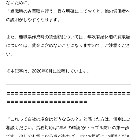
ないために、
「退職時のみ買取を行う」旨を明確にしておくと、他の労働者へ
の説明がしやすくなります。
また、離職票作成時の賃金額については、年次有給休暇の買取額
については、賃金に含めないことになりますので、ご注意くださ
い。
※本記事は、2026年6月に投稿しています。
〓〓〓〓〓〓〓〓〓〓〓〓〓〓〓〓〓〓〓〓〓〓〓〓〓〓〓〓〓
〓〓〓〓〓〓〓〓〓〓〓〓〓〓〓〓〓〓〓
『これって自社の場合はどうなるの？』と感じた方は、個別にご
相談ください。労務対応は“早めの確認”がトラブル防止の第一歩
です。少しでも気になる点があれば、ぜひお気軽にご相談くださ