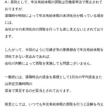
A：原則として、年次有給休暇の買取は労働基準法で禁止されて
おりますが、
退職時や時効によって年次有給休暇の未消化分が残っている場合
には、
会社がその未消化分の買取を行っても差し支えないとされており
ます。
したがって、今回のように引継ぎ等の業務都合で年次有給休暇を
消化できない見込みであれば、
会社の判断によって買取を実施しても問題ございません。
一般的には、退職時点の賃金を基礎として1日分の平均賃金また
は所定労働時間の
賃金で算定するのが妥当とされております。
留意としては、いつでも年次有給休暇の買取を行うと誤解を与え