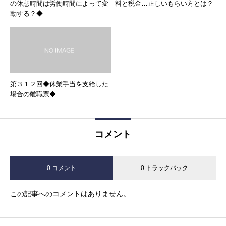
の休憩時間は労働時間によって変
料と税金…正しいもらい方とは？
動する？◆
第３１２回◆休業手当を支給した
場合の離職票◆
コメント
0 コメント
0 トラックバック
この記事へのコメントはありません。